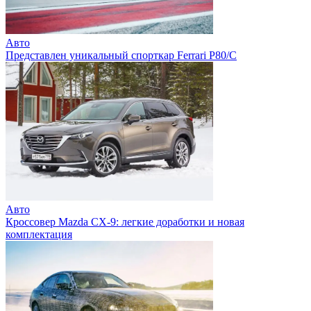
Авто
Представлен уникальный спорткар Ferrari P80/C
Авто
Кроссовер Mazda CX-9: легкие доработки и новая
комплектация