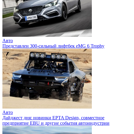
Авто
Представлен 300-сильный лифтбек eMG 6 Trophy
Авто
Дайджест дня: новинки EPTA Design, совместное
предприятие EBU и другие события автоиндустрии