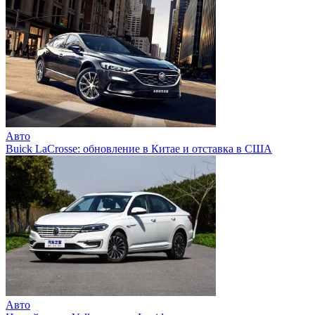
Авто
Buick LaCrosse: обновление в Китае и отставка в США
Авто