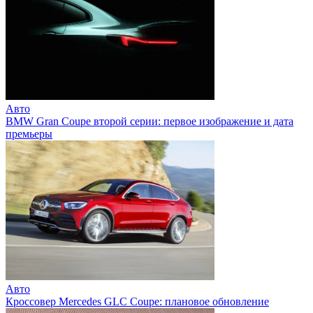
Авто
BMW Gran Coupe второй серии: первое изображение и дата
премьеры
Авто
Кроссовер Mercedes GLC Coupe: плановое обновление