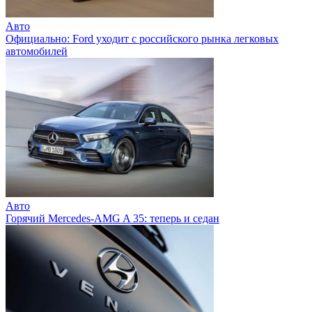
Авто
Официально: Ford уходит с российского рынка легковых
автомобилей
Авто
Горячий Mercedes-AMG A 35: теперь и седан