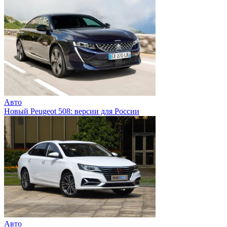
Авто
Новый Peugeot 508: версии для России
Авто