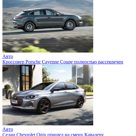
Авто
Кроссовер Porsche Cayenne Coupe полностью рассекречен
Авто
Седан Chevrolet Onix пришел на смену Кавалеру