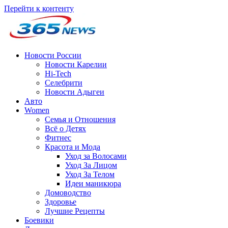
Перейти к контенту
Новости России
Новости Карелии
Hi-Tech
Селебрити
Новости Адыгеи
Авто
Women
Семья и Отношения
Всё о Детях
Фитнес
Красота и Мода
Уход за Волосами
Уход За Лицом
Уход За Телом
Идеи маникюра
Домоводство
Здоровье
Лучшие Рецепты
Боевики