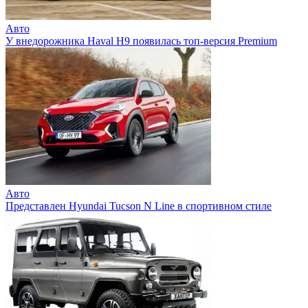
Авто
У внедорожника Haval H9 появилась топ-версия Premium
Авто
Представлен Hyundai Tucson N Line в спортивном стиле