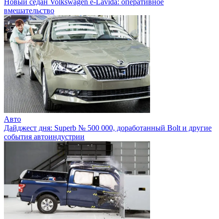
Новый седан Volkswagen e-Lavida: оперативное
вмешательство
Авто
Дайджест дня: Superb № 500 000, доработанный Bolt и другие
события автоиндустрии