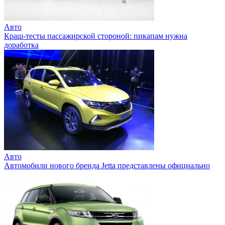
Авто
Краш-тесты пассажирской стороной: пикапам нужна
доработка
Авто
Автомобили нового бренда Jetta представлены официально