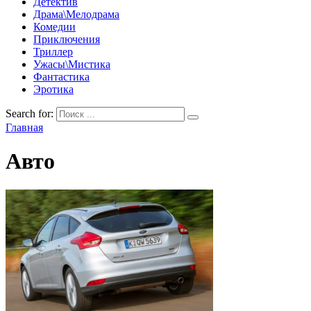
Детектив
Драма\Мелодрама
Комедии
Приключения
Триллер
Ужасы\Мистика
Фантастика
Эротика
Search for:
Главная
Авто