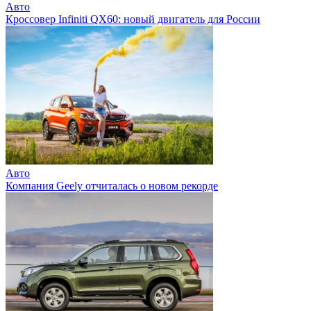
Авто
Кроссовер Infiniti QX60: новый двигатель для России
Авто
Компания Geely отчиталась о новом рекорде