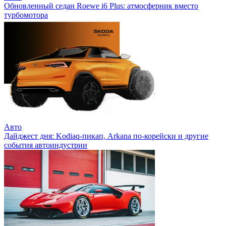
Обновленный седан Roewe i6 Plus: атмосферник вместо
турбомотора
Авто
Дайджест дня: Kodiaq-пикап, Arkana по-корейски и другие
события автоиндустрии