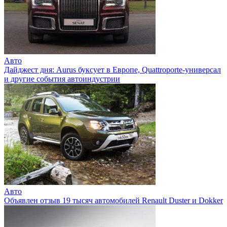
Авто
Дайджест дня: Aurus буксует в Европе, Quattroporte-универсал
и другие события автоиндустрии
Авто
Объявлен отзыв 19 тысяч автомобилей Renault Duster и Dokker