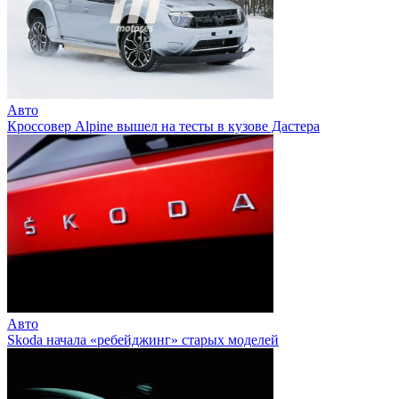
Авто
Кроссовер Alpine вышел на тесты в кузове Дастера
Авто
Skoda начала «ребейджинг» старых моделей