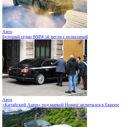
Авто
Будущий седан BMW i4: вести с испытаний
Авто
«Китайский Aurus» под маркой Hongqi засветился в Европе