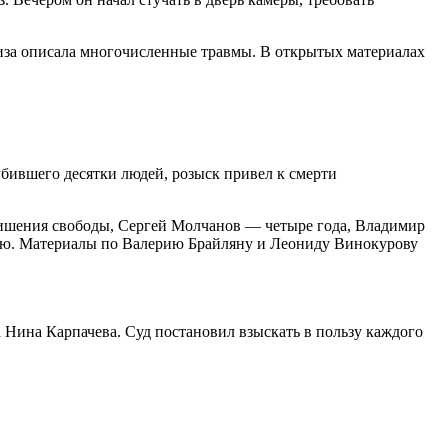
иза описала многочисленные травмы. В открытых материалах
убившего десятки людей, розыск привел к смерти
лишения свободы, Сергей Молчанов — четыре года, Владимир
ию. Материалы по Валерию Брайляну и Леониду Винокурову
Нина Карпачева. Суд постановил взыскать в пользу каждого