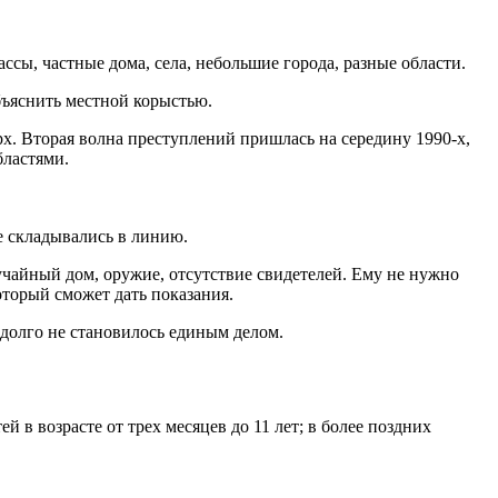
ссы, частные дома, села, небольшие города, разные области.
бъяснить местной корыстью.
х. Вторая волна преступлений пришлась на середину 1990-х,
бластями.
е складывались в линию.
учайный дом, оружие, отсутствие свидетелей. Ему не нужно
оторый сможет дать показания.
долго не становилось единым делом.
в возрасте от трех месяцев до 11 лет; в более поздних