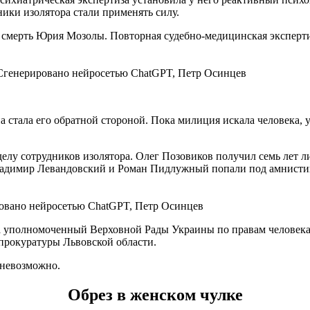
ники изолятора стали применять силу.
ли смерть Юрия Мозолы. Повторная судебно-медицинская эксперт
.
 Сгенерировано нейросетью ChatGPT, Петр Осинцев
а стала его обратной стороной. Пока милиция искала человека, 
делу сотрудников изолятора. Олег Позовиков получил семь лет 
Владимир Левандовский и Роман Пидлужный попали под амнист
овано нейросетью ChatGPT, Петр Осинцев
а уполномоченный Верховной Рады Украины по правам человека 
 прокуратуры Львовской области.
 невозможно.
Обрез в женском чулке