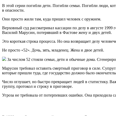
В этой серии погибли дети. Погибли семьи. Погибли люди, кот
в опасности.
Они просто жили там, куда пришел человек с оружием.
Верховный суд рассматривал кассации по делу в августе 1999 г
Василий Марусин, потерявший в Фастове жену и двух детей.
Это короткая строка процесса. Но она возвращает делу человеч
Не просто «52». Дочь, зять, младенец. Жена и двое детей.
За числом 52 стояли семьи, дети и обычные дома. Сгенери
Марусин требовал оставить смертный приговор в силе. Супруг
которые пришли туда, где государство должно было окончательн
Число оглушает, но быстро превращает людей в статистику. Ва
группу, протокол и строку в приговоре.
Угроза не требовала от потерпевших ошибки. Она приходила с