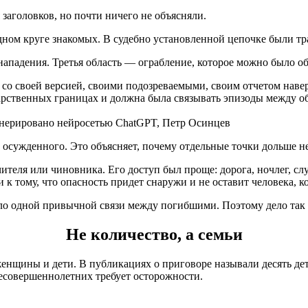
заголовков, но почти ничего не объясняли.
одном круге знакомых. В судебно установленной цепочке были тра
нападения. Третья область — ограбление, которое можно было о
о своей версией, своими подозреваемыми, своим отчетом навер
дарственных границах и должна была связывать эпизоды между о
енерировано нейросетью ChatGPT, Петр Осинцев
с осужденного. Это объясняет, почему отдельные точки дольше н
ителя или чиновника. Его доступ был проще: дорога, ночлег, сл
 к тому, что опасность придет снаружи и не оставит человека, к
ло одной привычной связи между погибшими. Поэтому дело так 
Не количество, а семьи
щины и дети. В публикациях о приговоре называли десять детей 
несовершеннолетних требует осторожности.