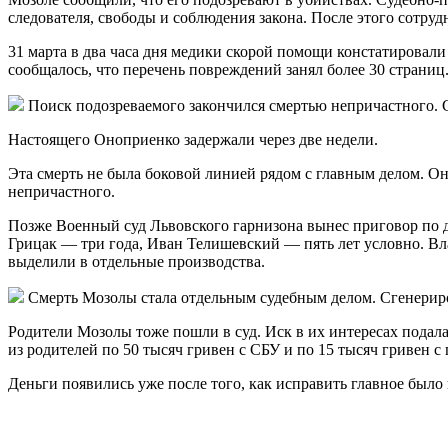
следователя, свободы и соблюдения закона. После этого сотруд
31 марта в два часа дня медики скорой помощи констатирова
сообщалось, что перечень повреждений занял более 30 страниц
Поиск подозреваемого закончился смертью непричастного.
Настоящего Оноприенко задержали через две недели.
Эта смерть не была боковой линией рядом с главным делом. Он
непричастного.
Позже Военный суд Львовского гарнизона вынес приговор по 
Грицак — три года, Иван Телишевский — пять лет условно. 
выделили в отдельные производства.
Смерть Мозолы стала отдельным судебным делом. Сгенерир
Родители Мозолы тоже пошли в суд. Иск в их интересах подал
из родителей по 50 тысяч гривен с СБУ и по 15 тысяч гривен с
Деньги появились уже после того, как исправить главное было