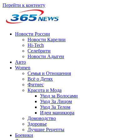
Перейти к контенту
Новости России
Новости Карелии
Hi-Tech
Селебрити
Новости Адыгеи
Авто
Women
Семья и Отношения
Всё о Детях
Фитнес
Красота и Мода
Уход за Волосами
Уход За Лицом
Уход За Телом
Идеи маникюра
Домоводство
Здоровье
Лучшие Рецепты
Боевики