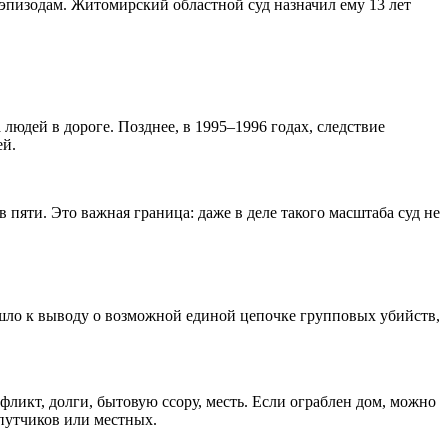
эпизодам. Житомирский областной суд назначил ему 13 лет
 людей в дороге. Позднее, в 1995–1996 годах, следствие
ей.
в пяти. Это важная граница: даже в деле такого масштаба суд не
ишло к выводу о возможной единой цепочке групповых убийств,
фликт, долги, бытовую ссору, месть. Если ограблен дом, можно
опутчиков или местных.