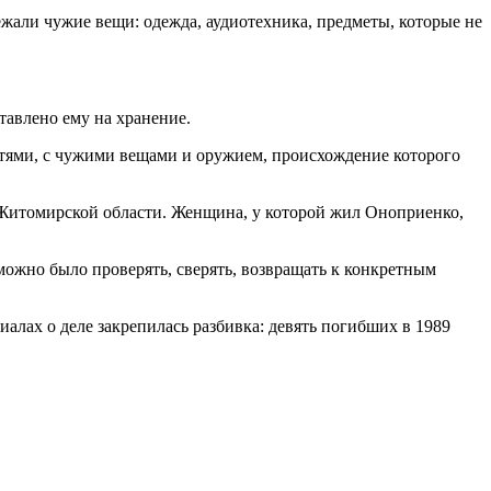
ежали чужие вещи: одежда, аудиотехника, предметы, которые не
тавлено ему на хранение.
тями, с чужими вещами и оружием, происхождение которого
 Житомирской области. Женщина, у которой жил Оноприенко,
можно было проверять, сверять, возвращать к конкретным
иалах о деле закрепилась разбивка: девять погибших в 1989