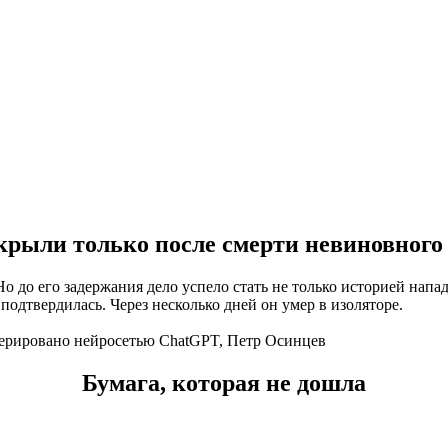
крыли только после смерти невиновного
 до его задержания дело успело стать не только историей напад
одтвердилась. Через несколько дней он умер в изоляторе.
нерировано нейросетью ChatGPT, Петр Осинцев
Бумага, которая не дошла