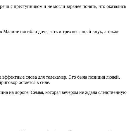
ечи с преступником и не могли заранее понять, что оказались
в Малине погибли дочь, зять и трехмесячный внук, а также
 эффектные слова для телекамер. Это была позиция людей,
риговор остается в силе.
шина на дороге. Семья, которая вечером не ждала следственную