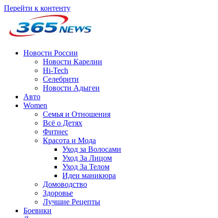
Перейти к контенту
Новости России
Новости Карелии
Hi-Tech
Селебрити
Новости Адыгеи
Авто
Women
Семья и Отношения
Всё о Детях
Фитнес
Красота и Мода
Уход за Волосами
Уход За Лицом
Уход За Телом
Идеи маникюра
Домоводство
Здоровье
Лучшие Рецепты
Боевики