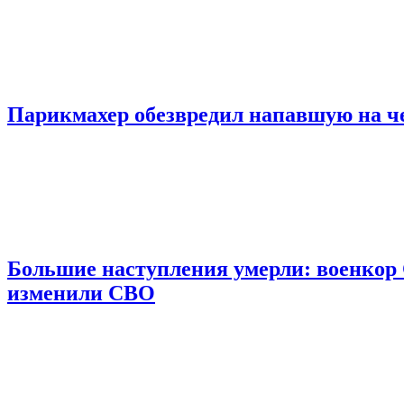
Парикмахер обезвредил напавшую на 
Большие наступления умерли: военкор 
изменили СВО