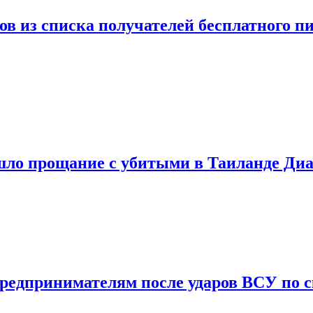
ов из списка получателей бесплатного п
шло прощание с убитыми в Таиланде Ди
предпринимателям после ударов ВСУ по с