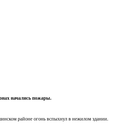
йонах начались пожары.
шинском районе огонь вспыхнул в нежилом здании.