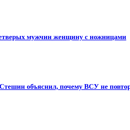
четверых мужчин женщину с ножницами
Стешин объяснил, почему ВСУ не повто