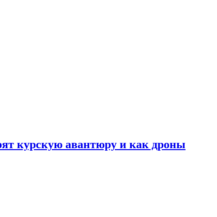
рят курскую авантюру и как дроны