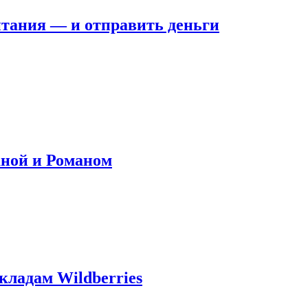
итания — и отправить деньги
аной и Романом
кладам Wildberries