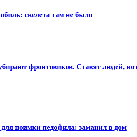
обиль: скелета там не было
убирают фронтовиков. Ставят людей, ко
 для поимки педофила: заманил в дом