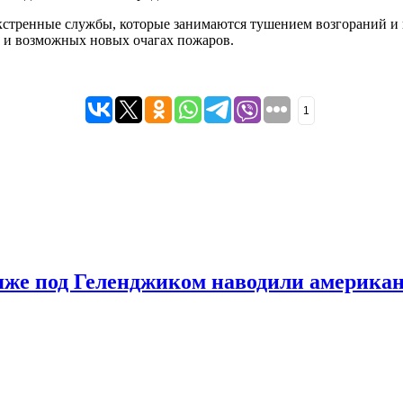
экстренные службы, которые занимаются тушением возгораний и 
 и возможных новых очагах пожаров.
1
яже под Геленджиком наводили американ