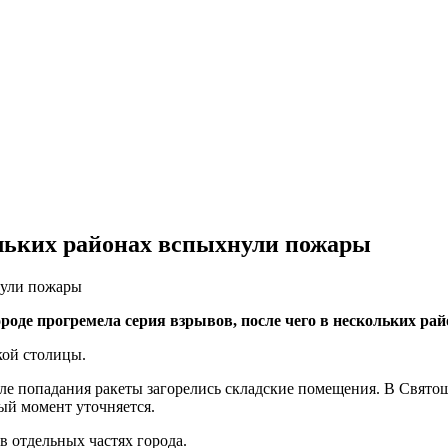
ольких районах вспыхнули пожары
ороде прогремела серия взрывов, после чего в нескольких ра
кой столицы.
ле попадания ракеты загорелись складские помещения. В Свято
ый момент уточняется.
в отдельных частях города.