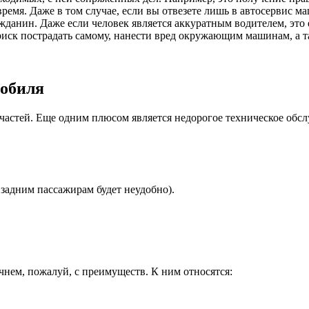
мя. Даже в том случае, если вы отвезете лишь в автосервис маш
данин. Даже если человек является аккуратным водителем, это е
ь риск пострадать самому, нанести вред окружающим машинам, а 
мобиля
частей. Еще одним плюсом является недорогое техническое обс
 задним пассажирам будет неудобно).
нем, пожалуй, с преимуществ. К ним относятся: