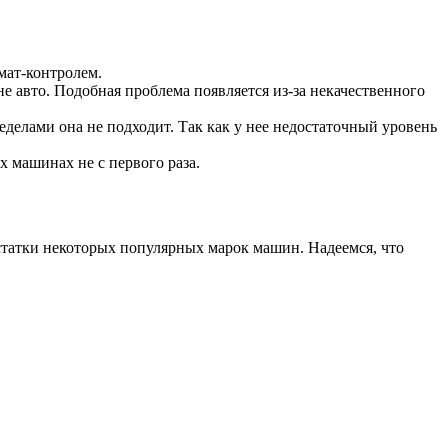
мат-контролем.
 авто. Подобная проблема появляется из-за некачественного
еделами она не подходит. Так как у нее недостаточный уровень
х машинах не с первого раза.
остатки некоторых популярных марок машин. Надеемся, что