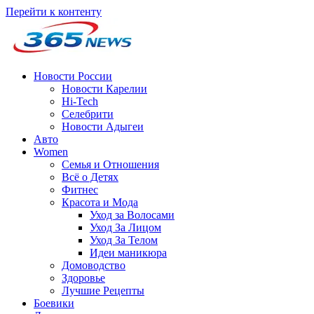
Перейти к контенту
Новости России
Новости Карелии
Hi-Tech
Селебрити
Новости Адыгеи
Авто
Women
Семья и Отношения
Всё о Детях
Фитнес
Красота и Мода
Уход за Волосами
Уход За Лицом
Уход За Телом
Идеи маникюра
Домоводство
Здоровье
Лучшие Рецепты
Боевики