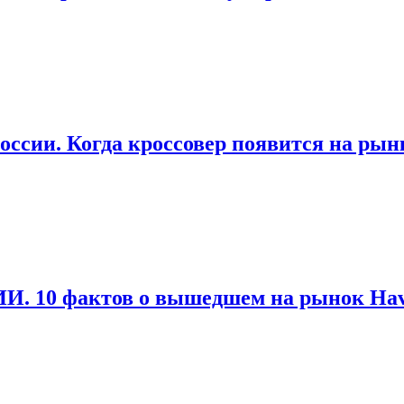
оссии. Когда кроссовер появится на рын
 ИИ. 10 фактов о вышедшем на рынок H