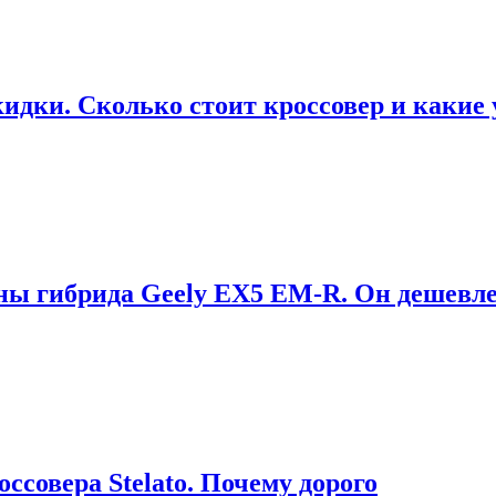
дки. Сколько стоит кроссовер и какие 
ны гибрида Geely EX5 EM-R. Он дешевле
оссовера Stelato. Почему дорого