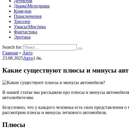
Детектив
Драма\Мелодрама
Комедии
Приключения
Триллер
Ужасы\Мистика
Фантастика
Эротика
Search for:
Главная
»
Авто
23.08.2025
Авто
1.6к.
Какие существуют плюсы и минусы ав
В нашей статье мы расскажем про плюсы и минусы автомобиля
автолюбителям.
Безусловно, что у каждого человека есть свои представления о
рассмотрим плюсы и минусы легкового автомобиля.
Плюсы