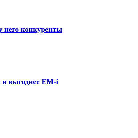
у него конкуренты
 и выгоднее EM-i