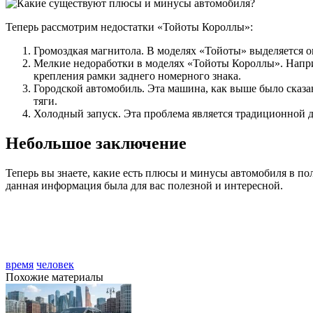
Теперь рассмотрим недостатки «Тойоты Короллы»:
Громоздкая магнитола. В моделях «Тойоты» выделяется о
Мелкие недоработки в моделях «Тойоты Короллы». Наприм
крепления рамки заднего номерного знака.
Городской автомобиль. Эта машина, как выше было сказан
тяги.
Холодный запуск. Эта проблема является традиционной дл
Небольшое заключение
Теперь вы знаете, какие есть плюсы и минусы автомобиля в п
данная информация была для вас полезной и интересной.
время
человек
Похожие материалы