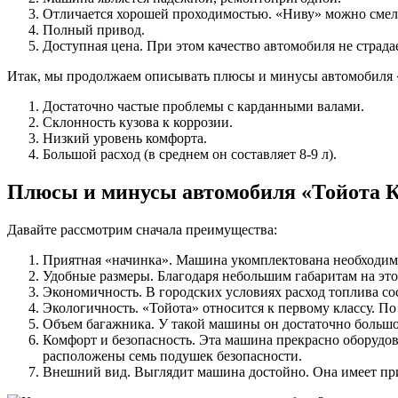
Отличается хорошей проходимостью. «Ниву» можно смело
Полный привод.
Доступная цена. При этом качество автомобиля не страдае
Итак, мы продолжаем описывать плюсы и минусы автомобиля «
Достаточно частые проблемы с карданными валами.
Склонность кузова к коррозии.
Низкий уровень комфорта.
Большой расход (в среднем он составляет 8-9 л).
Плюсы и минусы автомобиля «Тойота 
Давайте рассмотрим сначала преимущества:
Приятная «начинка». Машина укомплектована необходим
Удобные размеры. Благодаря небольшим габаритам на это
Экономичность. В городских условиях расход топлива сост
Экологичность. «Тойота» относится к первому классу. П
Объем багажника. У такой машины он достаточно большо
Комфорт и безопасность. Эта машина прекрасно оборудова
расположены семь подушек безопасности.
Внешний вид. Выглядит машина достойно. Она имеет при