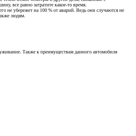
ину, все равно затратите какое-то время.
го не убережет на 100 % от аварий. Ведь они случаются не
также людям.
луживание. Также к преимуществам данного автомобиля