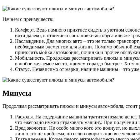
Начнем с преимуществ:
Комфорт. Ведь намного приятнее сидеть в уютном салоне 
идти далеко, в отличие от остановки автобуса или же тра
Наслаждение. Для многих авто – это не только транспор
необходимым элементом для жизни. Помимо обычной езды 
приносить мойка автомобиля, починка и прочее обслужи
Мобильность. Продолжая рассматривать плюсы и минусы 
в любое желаемое место, причем гораздо быстрее. Хотя не
Статус. Независимо от марки, наличие машины – это уже 
Минусы
Продолжая рассматривать плюсы и минусы автомобиля, стоит ра
Расходы. На содержание машины тратится немало денег. В
что ежегодно нужно страховать машину. При получении ш
Вред экологии. Не особо много кого это волнует, но выхл
лично это не проблема, но если говорить про все человече
Трата времени. Кроме самого автомобиля есть много необ