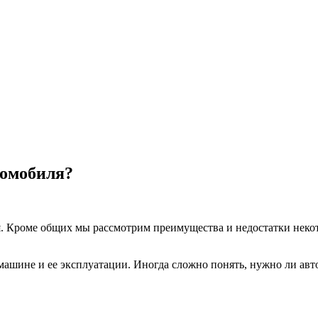
томобиля?
. Кроме общих мы рассмотрим преимущества и недостатки неко
 машине и ее эксплуатации. Иногда сложно понять, нужно ли авто