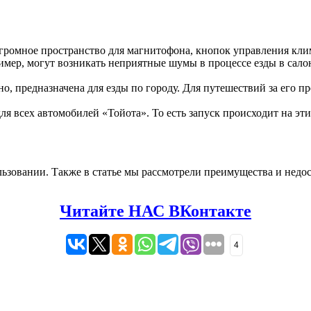
громное пространство для магнитофона, кнопок управления кли
ер, могут возникать неприятные шумы в процессе езды в салоне
о, предназначена для езды по городу. Для путешествий за его пр
я всех автомобилей «Тойота». То есть запуск происходит на эти
ользовании. Также в статье мы рассмотрели преимущества и нед
Читайте НАС ВКонтакте
4