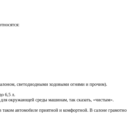
тносятся:
алоном, светодиодными ходовыми огнями и прочим).
о 6,5 л.
 для окружающей среды машинам, так сказать, «чистым».
 в таком автомобиле приятной и комфортной. В салоне грамотно