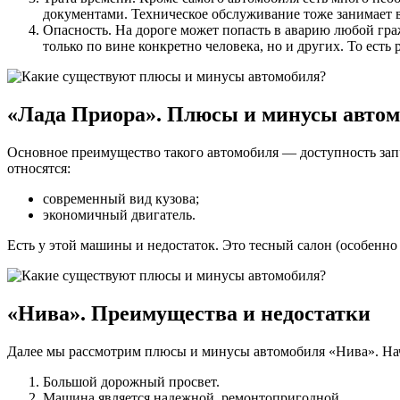
документами. Техническое обслуживание тоже занимает вре
Опасность. На дороге может попасть в аварию любой граж
только по вине конкретно человека, но и других. То ест
«Лада Приора». Плюсы и минусы авто
Основное преимущество такого автомобиля — доступность зап
относятся:
современный вид кузова;
экономичный двигатель.
Есть у этой машины и недостаток. Это тесный салон (особенно
«Нива». Преимущества и недостатки
Далее мы рассмотрим плюсы и минусы автомобиля «Нива». Нач
Большой дорожный просвет.
Машина является надежной, ремонтопригодной.