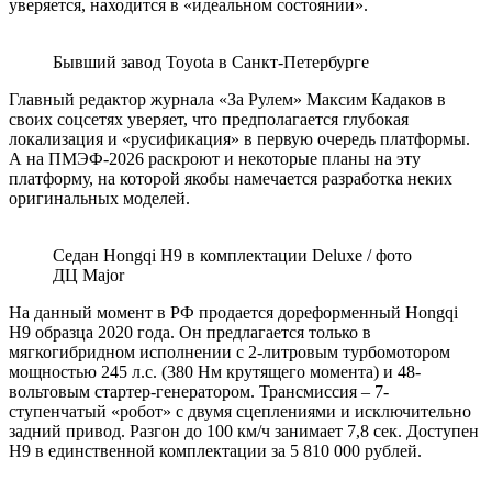
уверяется, находится в «идеальном состоянии».
Бывший завод Toyota в Санкт-Петербурге
Главный редактор журнала «За Рулем» Максим Кадаков в
своих
соцсетях
уверяет, что предполагается глубокая
локализация и «русификация» в первую очередь платформы.
А на ПМЭФ-2026 раскроют и некоторые планы на эту
платформу, на которой якобы намечается разработка неких
оригинальных моделей.
Седан Hongqi H9 в комплектации Deluxe / фото
ДЦ Major
На данный момент в РФ продается дореформенный Hongqi
H9 образца 2020 года. Он предлагается только в
мягкогибридном исполнении с 2-литровым турбомотором
мощностью 245 л.с. (380 Нм крутящего момента) и 48-
вольтовым стартер-генератором. Трансмиссия – 7-
ступенчатый «робот» с двумя сцеплениями и исключительно
задний привод. Разгон до 100 км/ч занимает 7,8 сек. Доступен
H9 в единственной комплектации за 5 810 000 рублей.