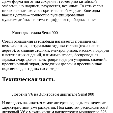
Даже форма логотипа сохраняет геометрию китайской
эмблемы, но надписи, разумеется, все иные. То есть салон
никак не отличается от оригинальной модели. Еще одна
важная деталь – полностью русифицированная
мультимедийная система и цифровая приборная панель.
Ключ для седана Senat 900
Среди оснащения автомобиля называется премиальная
шумоизоляция, натуральная отделка салона (кожа наппа,
дерево), откидные столики, электропривод, массаж, подогрев
и вентиляция сидений, климат-контроль, беспроводная
зарядка смартфонов, электроприводы регулировок сидений,
проекционный экран, доводчики дверей и проекционная
подсветка для задних пассажиров.
Техническая часть
Логотип V6 на 3-литровом двигателе Senat 900
И вот здесь начинается самое интересное, ведь технические
характеристики уже раскрыты. Под капотом расположится 3-
литровый V6 с механическим нагнетателем мощностью 326