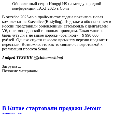
Обновленный седан Hongqi H9 на международной
конференции TAXI-2025 в Сочи
В октябре 2025-го в прайс-листах седана появилась новая
комплектация Executive (Restyling). Под таким обозначением в
России представили обновленный автомобиль с двигателем
V6, пневмоподвеской и полным приводом. Такая машина
была чуть ли в не вдвое дороже «обычной» – 9 990 000
рублей. Однако спустя какое-то время эту версию предлагать
перестали. Возможно, это как-то связано с подготовкой к
реализации проекта Senat.
Андрей ТРУБИН (
@chinamashina
)
Загрузка ...
Похожие материалы
В Китае стартовали продажи Jetour