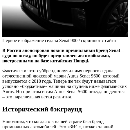
Первое изображение седана Senat 900 / скриншот с сайта
В России анонсирован новый премиальный бренд Senat –
cудя по всему, он будет представлен автомобилями,
построенными на базе китайских Hongqi.
Фактически этот суббренд получил имя первого седана
отечественной люксовой марки Aurus Senat S600, который
выпускается с 2018 года. Теперь же так будут называться
условно «бюджетные» машины на ступень ниже флагманских
Aurus. Но при этом и сам Aurus Senat S600 никуда не денется
– это параллельная ветка развития.
Исторический бэкграунд
Напомним, что когда-то в нашей стране был бренд
премиальных автомобилей. Это «ЗИС», позже ставший