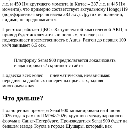
л.с. и 450 Нм крутящего момента (в Китае – 337 л.с. и 445 Нм
момента), что примерно соответствует актуальному Hongqi H9
(дореформенная версия имела 283 л.с.). Других исполнений,
видимо, не предполагается.
При этом работает ДВС с 8-ступенчатой классической АКП, а
привод будет исключительно полным, что еще раз
подчеркивает преемственность с Aurus. Разгон до первых 100
км/ч занимает 6,5 сек.
Платформу Senat 900 предполагается локализовать
и адаптировать / скриншот с сайта
Подвеска всех колес — пневматическая, независимая:
передняя на двойных поперечных рычагах, задняя —
многорычажная.
Что дальше?
Полноценная премьера Senat 900 запланирована на 4 июня
2026 года в рамках ПМЭФ-2026, крупного международного
форума в Санкт-Петербурге. Производиться Senat 900 будет на
бывшем заводе Toyota в городе Шушары, который, как