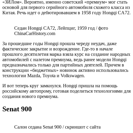
«ЗИЛом». Вероятно, именно советский «премиум» мог стать
основой для первого серийного автомобиля схожего класса из
Китая. Речь идет о дебютировавшем в 1958 году Hongqi CA72.
Седан Hongqi CA72, Лейпциг, 1959 год / фото
ChinaCarHistory.com
За прошедшие годы Hongqi прошла череду неудач, даже
фактические закрытие и возрождение. Где-то в начале
прошлого десятилетия марка взяла курс на создание народных
автомобилей с налетом премиума, ведь ранее модели Hongqi
предназначались только для партийных деятелей. Причем в
конструкции «бюджетных» новинок активно использовались
технологии Mazda, Toyota и Volkswagen.
И вот теперь круг замкнулся. Hongqi пришла на помощь
российскому автопрому, готовая поделиться технологиями для
создания нового премиума.
Senat 900
Салон седана Senat 900 / скриншот с сайта