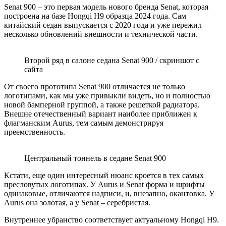
Senat 900 – это первая модель нового бренда Senat, которая
построена на базе Hongqi H9 образца 2024 года. Сам
китайский седан выпускается с 2020 года и уже пережил
несколько обновлений внешности и технической части.
Второй ряд в салоне седана Senat 900 / скриншот с
сайта
От своего прототипа Senat 900 отличается не только
логотипами, как мы уже привыкли видеть, но и полностью
новой бамперной группой, а также решеткой радиатора.
Внешне отечественный вариант наиболее приближен к
флагманским Aurus, тем самым демонстрируя
преемственность.
Центральный тоннель в седане Senat 900
Кстати, еще один интересный нюанс кроется в тех самых
пресловутых логотипах. У Aurus и Senat форма и шрифты
одинаковые, отличаются надписи, и, внезапно, окантовка. У
Aurus она золотая, а у Senat – серебристая.
Внутреннее убранство соответствует актуальному Hongqi H9.