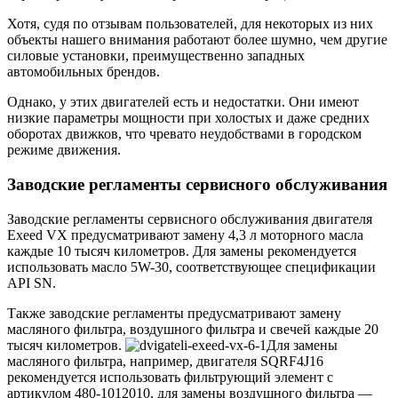
Хотя, судя по отзывам пользователей, для некоторых из них
объекты нашего внимания работают более шумно, чем другие
силовые установки, преимущественно западных
автомобильных брендов.
Однако, у этих двигателей есть и недостатки. Они имеют
низкие параметры мощности при холостых и даже средних
оборотах движков, что чревато неудобствами в городском
режиме движения.
Заводские регламенты сервисного обслуживания
Заводские регламенты сервисного обслуживания двигателя
Exeed VX предусматривают замену 4,3 л моторного масла
каждые 10 тысяч километров. Для замены рекомендуется
использовать масло 5W-30, соответствующее спецификации
API SN.
Также заводские регламенты предусматривают замену
масляного фильтра, воздушного фильтра и свечей каждые 20
тысяч километров.
Для замены
масляного фильтра, например, двигателя SQRF4J16
рекомендуется использовать фильтрующий элемент с
артикулом 480-1012010, для замены воздушного фильтра —