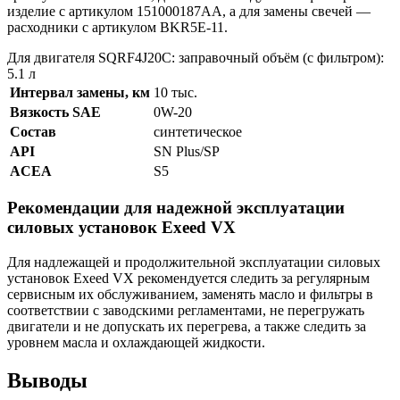
изделие с артикулом 151000187AA, а для замены свечей —
расходники с артикулом BKR5E-11.
Для двигателя SQRF4J20С: заправочный объём (с фильтром):
5.1 л
Интервал замены, км
10 тыс.
Вязкость SAE
0W-20
Состав
синтетическое
API
SN Plus/SP
ACEA
S5
Рекомендации для надежной эксплуатации
силовых установок Exeed VX
Для надлежащей и продолжительной эксплуатации силовых
установок Exeed VX рекомендуется следить за регулярным
сервисным их обслуживанием, заменять масло и фильтры в
соответствии с заводскими регламентами, не перегружать
двигатели и не допускать их перегрева, а также следить за
уровнем масла и охлаждающей жидкости.
Выводы