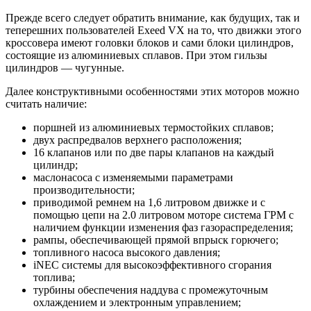
Прежде всего следует обратить внимание, как будущих, так и
теперешних пользователей Exeed VX на то, что движки этого
кроссовера имеют головки блоков и сами блоки цилиндров,
состоящие из алюминиевых сплавов. При этом гильзы
цилиндров — чугунные.
Далее конструктивными особенностями этих моторов можно
считать наличие:
поршней из алюминиевых термостойких сплавов;
двух распредвалов верхнего расположения;
16 клапанов или по две пары клапанов на каждый
цилиндр;
маслонасоса с изменяемыми параметрами
производительности;
приводимой ремнем на 1,6 литровом движке и с
помощью цепи на 2.0 литровом моторе система ГРМ с
наличием функции изменения фаз газораспределения;
рампы, обеспечивающей прямой впрыск горючего;
топливного насоса высокого давления;
iNEC системы для высокоэффективного сгорания
топлива;
турбины обеспечения наддува с промежуточным
охлаждением и электронным управлением;