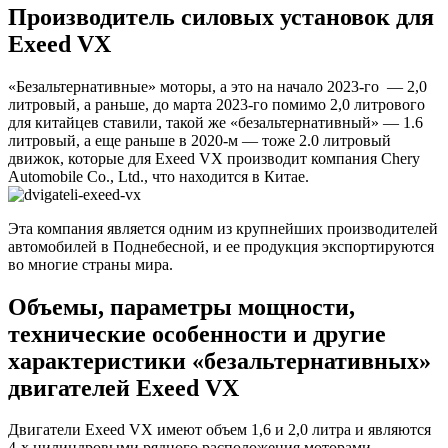
Производитель силовых установок для
Exeed VX
«Безальтернативные» моторы, а это на начало 2023-го — 2,0
литровый, а раньше, до марта 2023-го помимо 2,0 литрового
для китайцев ставили, такой же «безальтернативный» — 1.6
литровый, а еще раньше в 2020-м — тоже 2.0 литровый
движок, которые для Exeed VX производит компания Chery
Automobile Co., Ltd., что находится в Китае.
Эта компания является одним из крупнейших производителей
автомобилей в Поднебесной, и ее продукция экспортируются
во многие страны мира.
Объемы, параметры мощности,
технические особенности и другие
характеристики «безальтернативных»
двигателей Exeed VX
Двигатели Exeed VX имеют объем 1,6 и 2,0 литра и являются
4-х цилиндровыми рядного расположения моторами.