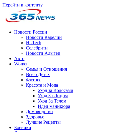
Перейти к контенту
Новости России
Новости Карелии
Hi-Tech
Селебрити
Новости Адыгеи
Авто
Women
Семья и Отношения
Всё о Детях
Фитнес
Красота и Мода
Уход за Волосами
Уход За Лицом
Уход За Телом
Идеи маникюра
Домоводство
Здоровье
Лучшие Рецепты
Боевики