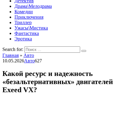
Детектив
Драма\Мелодрама
Комедии
Приключения
Триллер
Ужасы\Мистика
Фантастика
Эротика
Search for:
Главная
»
Авто
10.05.2026
Авто
627
Какой ресурс и надежность
«безальтернативных» двигателей
Exeed VX?