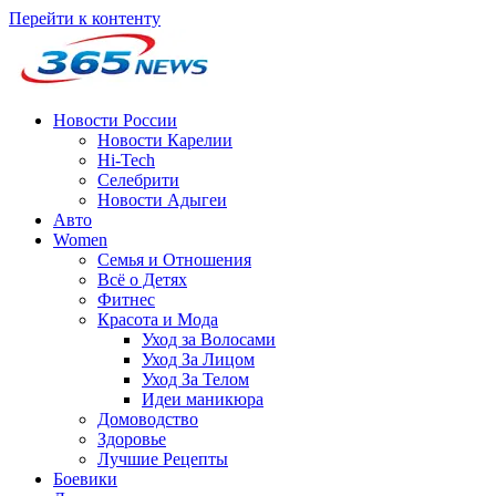
Перейти к контенту
Новости России
Новости Карелии
Hi-Tech
Селебрити
Новости Адыгеи
Авто
Women
Семья и Отношения
Всё о Детях
Фитнес
Красота и Мода
Уход за Волосами
Уход За Лицом
Уход За Телом
Идеи маникюра
Домоводство
Здоровье
Лучшие Рецепты
Боевики