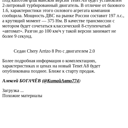
Под капотом флагманской версии Tenet A8 будет установлен
2-литровый турбированный двигатель. В отличие от базового
1.6, характеристики этого силового агрегата компания
сообщила. Мощность ДВС на рынке России составит 197 л.с.,
а крутящий момент — 375 Нм. В качестве трансмиссии с
мотором будет сочетаться классический 8-ступенчатый
«автомат». Разгон до 100 км/ч у такой версии занимает не
более 9 секунд.
Седан Chery Arrizo 8 Pro с двигателем 2.0
Более подробная информация о комплектациях,
характеристиках и ценах на новый Tenet A8 будет
опубликована позднее. Ближе к старту продаж.
Алексей БОГАЧЁВ (
@КитайАвто774
)
Загрузка ...
Похожие материалы