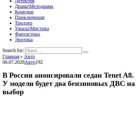
Детектив
Драма\Мелодрама
Комедии
Приключения
Триллер
Ужасы\Мистика
Фантастика
Эротика
Search for:
Главная
»
Авто
06.07.2026
Авто
192
В России анонсировали седан Tenet A8.
У модели будет два бензиновых ДВС на
выбор