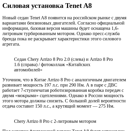
Силовая установка Tenet A8
Новый седан Tenet A8 появится на российском рынке с двумя
вариантами бензиновых двигателей. Согласно официальной
информации, базовая версия машины будет оснащена 1,6-
литровым турбированным мотором. Однако пресс-служба
бренда пока не раскрывает характеристики этого силового
агрегата.
Седан Chery Arrizo 8 Pro 2.0 (слева) и Arrizo 8 Pro
1.6 (справа) / фотоколлаж «Китайских
автомобилей»
Уточним, что в Китае Arrizo 8 Pro с аналогичным двигателем
развивает мощность 197 л.с. при 290 Нм. А в паре с ДВС
работает 7-ступенчатая роботизированная коробка передач с
двумя «мокрыми» сцеплениями. Однако в России мощность
этого мотора должны снизить. С большой долей вероятности
отдача составит 150 л.с., а крутящий момент — 275 Нм.
Chery Arrizo 8 Pro с 2-литровым мотором