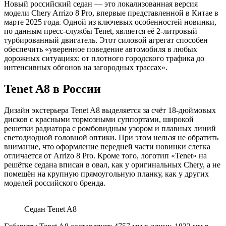
Новый российский седан — это локализованная версия
модели Chery Arrizo 8 Pro, впервые представленной в Китае в
марте 2025 года. Одной из ключевых особенностей новинки,
по данным пресс-службы Tenet, является её 2-литровый
турбированный двигатель. Этот силовой агрегат способен
обеспечить «уверенное поведение автомобиля в любых
дорожных ситуациях: от плотного городского трафика до
интенсивных обгонов на загородных трассах».
Tenet A8 в России
Дизайн экстерьера Tenet A8 выделяется за счёт 18-дюймовых
дисков с красными тормозными суппортами, широкой
решетки радиатора с ромбовидным узором и плавных линий
светодиодной головной оптики. При этом нельзя не обратить
внимание, что оформление передней части новинки слегка
отличается от Arrizo 8 Pro. Кроме того, логотип «Tenet» на
решётке седана вписан в овал, как у оригинальных Chery, а не
помещён на крупную прямоугольную планку, как у других
моделей российского бренда.
Седан Tenet A8