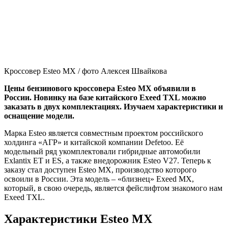
Кроссовер Esteo MX / фото Алексея Швайкова
Цены бензинового кроссовера Esteo MX объявили в
России. Новинку на базе китайского Exeed TXL можно
заказать в двух комплектациях. Изучаем характеристики и
оснащение модели.
Марка Esteo является совместным проектом российского
холдинга «АГР» и китайской компании Defetoo. Её
модельный ряд укомплектовали гибридные автомобили
Exlantix ET и ES, а также внедорожник Esteo V27. Теперь к
заказу стал доступен Esteo MX, производство которого
освоили в России. Эта модель – «близнец» Exeed MX,
который, в свою очередь, является фейслифтом знакомого нам
Exeed TXL.
Характеристики Esteo MX