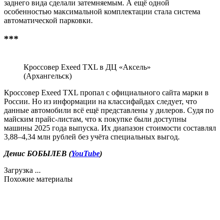
заднего вида сделали затемняемым. А ещё одной
особенностью максимальной комплектации стала система
автоматической парковки.
***
Кроссовер Exeed TXL в ДЦ «Аксель»
(Архангельск)
Кроссовер Exeed TXL пропал с официального сайта марки в
России. Но из информации на классифайдах следует, что
данные автомобили всё ещё представлены у дилеров. Судя по
майским прайс-листам, что к покупке были доступны
машины 2025 года выпуска. Их диапазон стоимости составлял
3,88–4,34 млн рублей без учёта специальных выгод.
Денис БОБЫЛЕВ (
YouTube
)
Загрузка ...
Похожие материалы