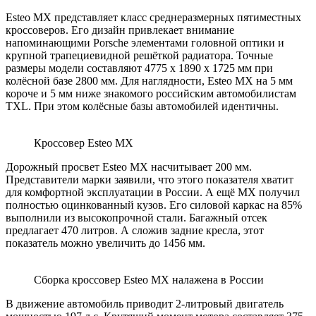
Esteo MX представляет класс среднеразмерных пятиместных
кроссоверов. Его дизайн привлекает внимание
напоминающими Porsche элементами головной оптики и
крупной трапециевидной решёткой радиатора. Точные
размеры модели составляют 4775 х 1890 х 1725 мм при
колёсной базе 2800 мм. Для наглядности, Esteo MX на 5 мм
короче и 5 мм ниже знакомого российским автомобилистам
TXL. При этом колёсные базы автомобилей идентичны.
Кроссовер Esteo MX
Дорожный просвет Esteo MX насчитывает 200 мм.
Представители марки заявили, что этого показателя хватит
для комфортной эксплуатации в России. А ещё MX получил
полностью оцинкованный кузов. Его силовой каркас на 85%
выполнили из высокопрочной стали. Багажный отсек
предлагает 470 литров. А сложив задние кресла, этот
показатель можно увеличить до 1456 мм.
Сборка кроссовер Esteo MX налажена в России
В движение автомобиль приводит 2-литровый двигатель