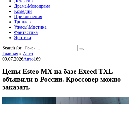
Детектив
Драма\Мелодрама
Комедии
Приключения
Триллер
Ужасы\Мистика
Фантастика
Эротика
Search for:
Главная
»
Авто
09.07.2026
Авто
169
Цены Esteo MX на базе Exeed TXL
объявили в России. Кроссовер можно
заказать