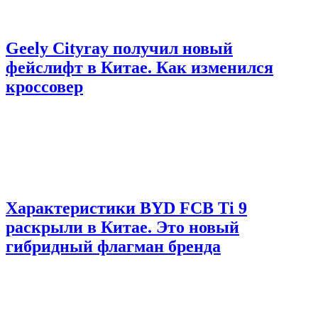
Geely Cityray получил новый
фейслифт в Китае. Как изменился
кроссовер
Характеристики BYD FCB Ti 9
раскрыли в Китае. Это новый
гибридный флагман бренда