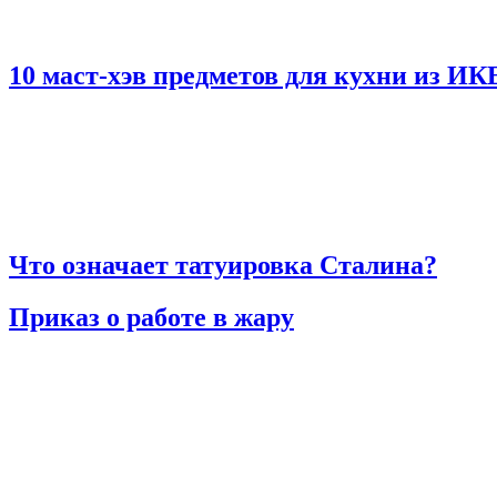
10 маст-хэв предметов для кухни из И
Что означает татуировка Сталина?
Приказ о работе в жару