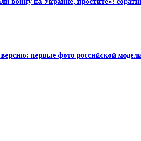
ли войну на Украине, простите»: сорат
 версию: первые фото российской модел