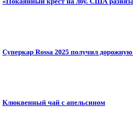
«Покаянный крест на лбу. США развяза
Суперкар Rossa 2025 получил дорожную
Клюквенный чай с апельсином