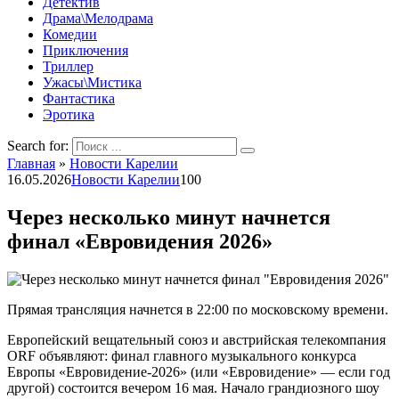
Детектив
Драма\Мелодрама
Комедии
Приключения
Триллер
Ужасы\Мистика
Фантастика
Эротика
Search for:
Главная
»
Новости Карелии
16.05.2026
Новости Карелии
100
Через несколько минут начнется
финал «Евровидения 2026»
Прямая трансляция начнется в 22:00 по московскому времени.
Европейский вещательный союз и австрийская телекомпания
ORF объявляют: финал главного музыкального конкурса
Европы «Евровидение-2026» (или «Евровидение» — если год
другой) состоится вечером 16 мая. Начало грандиозного шоу