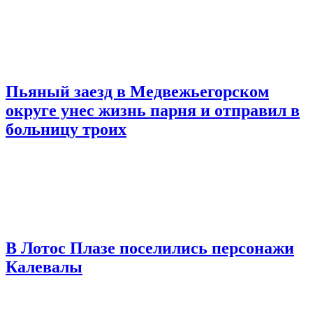
Пьяный заезд в Медвежьегорском
округе унес жизнь парня и отправил в
больницу троих
В Лотос Плазе поселились персонажи
Калевалы