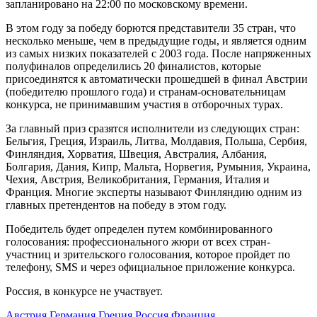
запланировано на 22:00 по московскому времени.
В этом году за победу борются представители 35 стран, что
несколько меньше, чем в предыдущие годы, и является одним
из самых низких показателей с 2003 года. После напряженных
полуфиналов определились 20 финалистов, которые
присоединятся к автоматически прошедшей в финал Австрии
(победителю прошлого года) и странам-основательницам
конкурса, не принимавшим участия в отборочных турах.
За главный приз сразятся исполнители из следующих стран:
Бельгия, Греция, Израиль, Литва, Молдавия, Польша, Сербия,
Финляндия, Хорватия, Швеция, Австралия, Албания,
Болгария, Дания, Кипр, Мальта, Норвегия, Румыния, Украина,
Чехия, Австрия, Великобритания, Германия, Италия и
Франция. Многие эксперты называют Финляндию одним из
главных претендентов на победу в этом году.
Победитель будет определен путем комбинированного
голосования: профессионального жюри от всех стран-
участниц и зрительского голосования, которое пройдет по
телефону, SMS и через официальное приложение конкурса.
Россия, в конкурсе не участвует.
Австрия
Германия
Греция
Россия
Франция