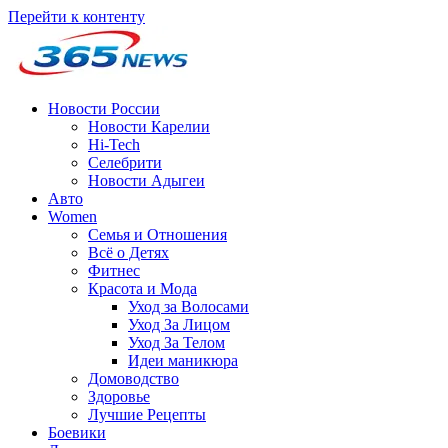
Перейти к контенту
Новости России
Новости Карелии
Hi-Tech
Селебрити
Новости Адыгеи
Авто
Women
Семья и Отношения
Всё о Детях
Фитнес
Красота и Мода
Уход за Волосами
Уход За Лицом
Уход За Телом
Идеи маникюра
Домоводство
Здоровье
Лучшие Рецепты
Боевики