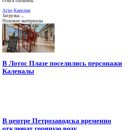
Ольга Палкина.
Агро
Карелия
Загрузка ...
Похожие материалы
В Лотос Плазе поселились персонажи
Калевалы
В центре Петрозаводска временно
отключат горячую воду