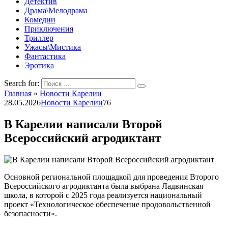
Детектив
Драма\Мелодрама
Комедии
Приключения
Триллер
Ужасы\Мистика
Фантастика
Эротика
Search for:
Главная
»
Новости Карелии
28.05.2026
Новости Карелии
76
В Карелии написали Второй
Всероссийский агродиктант
Основной региональной площадкой для прове­дения Второго
Всероссийского агродиктанта была выбрана Ладвинская
школа, в которой с 2025 года реализуется национальный
проект «Технологическое обеспе­чение продовольственной
безопасности».