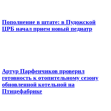
Пополнение в штате: в Пудожской
ЦРБ начал прием новый педиатр
Артур Парфенчиков проверил
готовность к отопительному сезону
обновленной котельной на
Птицефабрике