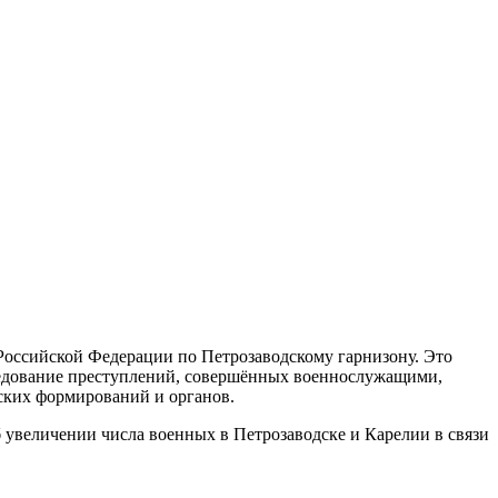
Российской Федерации по Петрозаводскому гарнизону. Это
следование преступлений, совершённых военнослужащими,
ских формирований и органов.
б увеличении числа военных в Петрозаводске и Карелии в связи