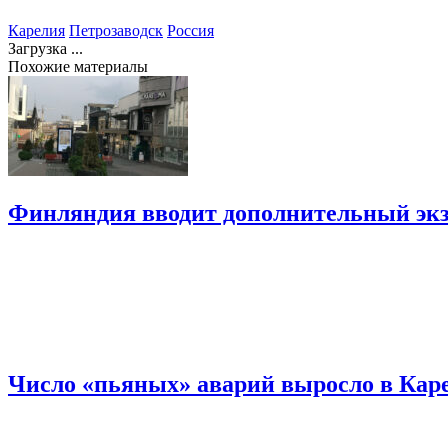
Карелия
Петрозаводск
Россия
Загрузка ...
Похожие материалы
Финляндия вводит дополнительный экз
Число «пьяных» аварий выросло в Кар