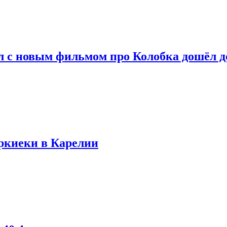
ал с новым фильмом про Колобка дошёл 
уркиеки в Карелии