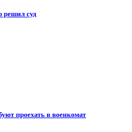
о решил суд
ебуют проехать в военкомат