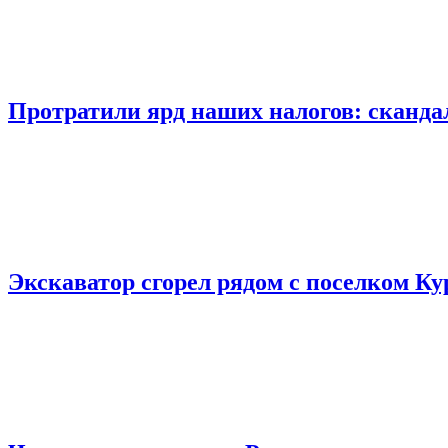
Протратили ярд наших налогов: сканд
Экскаватор сгорел рядом с поселком К