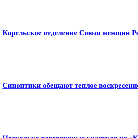
Карельское отделение Союза женщин Р
Синоптики обещают теплое воскресение
Несколько реверсивные участков на «К