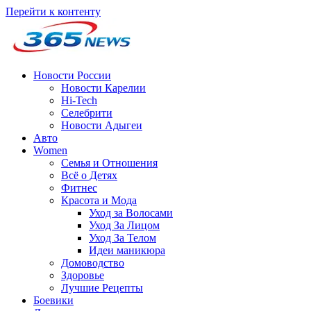
Перейти к контенту
Новости России
Новости Карелии
Hi-Tech
Селебрити
Новости Адыгеи
Авто
Women
Семья и Отношения
Всё о Детях
Фитнес
Красота и Мода
Уход за Волосами
Уход За Лицом
Уход За Телом
Идеи маникюра
Домоводство
Здоровье
Лучшие Рецепты
Боевики