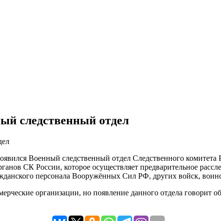
ный следственный отдел
появился Военный следственный отдел Следственного комитета 
органов СК России, которое осуществляет предварительное рас
жданского персонала Вооружённых Сил РФ, других войск, воин
ммерческие организации, но появление данного отдела говорит о