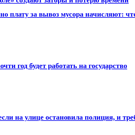
 но плату за вывоз мусора начисляют: чт
чти год будет работать на государство
если на улице остановила полиция, и тр