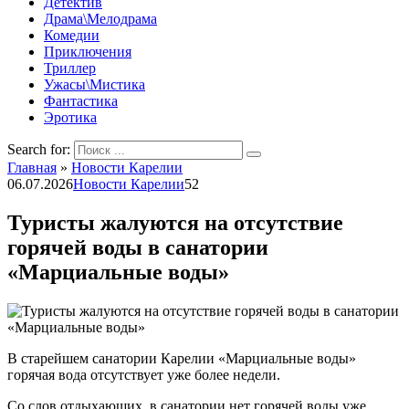
Детектив
Драма\Мелодрама
Комедии
Приключения
Триллер
Ужасы\Мистика
Фантастика
Эротика
Search for:
Главная
»
Новости Карелии
06.07.2026
Новости Карелии
52
Туристы жалуются на отсутствие
горячей воды в санатории
«Марциальные воды»
В старейшем санатории Карелии «Марциальные воды»
горячая вода отсутствует уже более недели.
Со слов отдыхающих, в санатории нет горячей воды уже