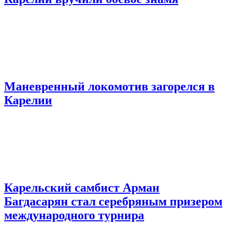
Маневренный локомотив загорелся в
Карелии
Карельский самбист Арман
Багдасарян стал серебряным призером
международного турнира