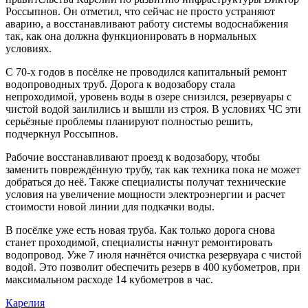
Россыпнов. Он отметил, что сейчас не просто устраняют
аварию, а восстанавливают работу системы водоснабжения
так, как она должна функционировать в нормальных
условиях.
С 70-х годов в посёлке не проводился капитальный ремонт
водопроводных труб. Дорога к водозабору стала
непроходимой, уровень воды в озере снизился, резервуары с
чистой водой заилились и вышли из строя. В условиях ЧС эти
серьёзные проблемы планируют полностью решить,
подчеркнул Россыпнов.
Рабочие восстанавливают проезд к водозабору, чтобы
заменить повреждённую трубу, так как техника пока не может
добраться до неё. Также специалисты получат технические
условия на увеличение мощности электроэнергии и расчет
стоимости новой линии для подкачки воды.
В посёлке уже есть новая труба. Как только дорога снова
станет проходимой, специалисты начнут ремонтировать
водопровод. Уже 7 июля начнётся очистка резервуара с чистой
водой. Это позволит обеспечить резерв в 400 кубометров, при
максимальном расходе 14 кубометров в час.
Карелия