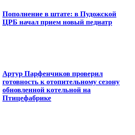
Пополнение в штате: в Пудожской
ЦРБ начал прием новый педиатр
Артур Парфенчиков проверил
готовность к отопительному сезону
обновленной котельной на
Птицефабрике