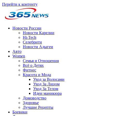
Перейти к контенту
Новости России
Новости Карелии
Hi-Tech
Селебрити
Новости Адыгеи
Авто
Women
Семья и Отношения
Всё о Детях
Фитнес
Красота и Мода
Уход за Волосами
Уход За Лицом
Уход За Телом
Идеи маникюра
Домоводство
Здоровье
Лучшие Рецепты
Боевики