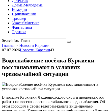
Детектив
Драма\Мелодрама
Комедии
Приключения
Триллер
Ужасы\Мистика
Фантастика
Эротика
Search for:
Главная
»
Новости Карелии
07.07.2026
Новости Карелии
43
Водоснабжение посёлка Куркиеки
восстанавливают в условиях
чрезвычайной ситуации
В посёлке Куркиеки Лахденпохского округа продолжаются
работы по восстановлению стабильного водоснабжения. Об
этом сообщил в своем телеграм-канале вице-премьер
правительства Карелии по развитию инфраструктуры Виктор