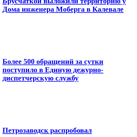
Брусчаткой выложили территорию у
Дома инженера Моберга в Калевале
Более 500 обращений за сутки
поступило в Единую дежурно-
диспетчерскую службу
Петрозаводск распробовал