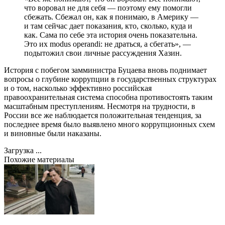
что воровал не для себя — поэтому ему помогли
сбежать. Сбежал он, как я понимаю, в Америку —
и там сейчас дает показания, кто, сколько, куда и
как. Сама по себе эта история очень показательна.
Это их modus operandi: не драться, а сбегать», —
подытожил свои личные рассуждения Хазин.
История с побегом замминистра Буцаева вновь поднимает
вопросы о глубине коррупции в государственных структурах
и о том, насколько эффективно российская
правоохранительная система способна противостоять таким
масштабным преступлениям. Несмотря на трудности, в
России все же наблюдается положительная тенденция, за
последнее время было выявлено много коррупционных схем
и виновные были наказаны.
Загрузка ...
Похожие материалы