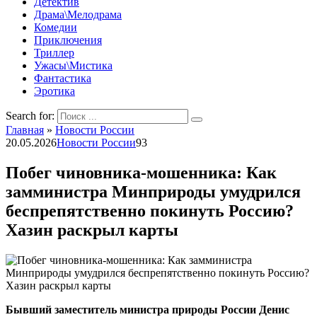
Детектив
Драма\Мелодрама
Комедии
Приключения
Триллер
Ужасы\Мистика
Фантастика
Эротика
Search for:
Главная
»
Новости России
20.05.2026
Новости России
93
Побег чиновника-мошенника: Как
замминистра Минприроды умудрился
беспрепятственно покинуть Россию?
Хазин раскрыл карты
Бывший заместитель министра природы России Денис