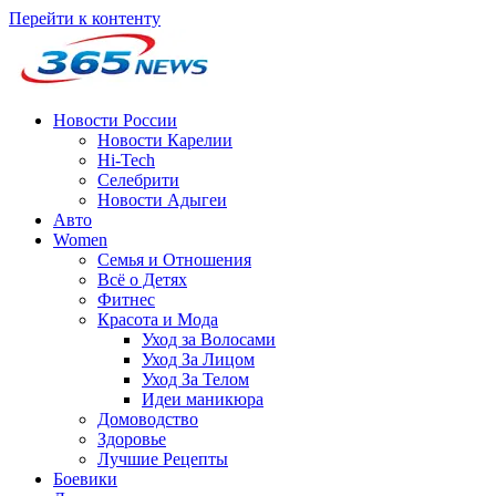
Перейти к контенту
Новости России
Новости Карелии
Hi-Tech
Селебрити
Новости Адыгеи
Авто
Women
Семья и Отношения
Всё о Детях
Фитнес
Красота и Мода
Уход за Волосами
Уход За Лицом
Уход За Телом
Идеи маникюра
Домоводство
Здоровье
Лучшие Рецепты
Боевики