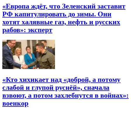
«Европа ждёт, что Зеленский заставит
РФ капитулировать до зимы. Они
хотят халявные газ, нефть и русских
рабов»: эксперт
«Кто хихикает над «доброй, а потому
слабой и глупой руснёй», сначала
взвоют, а потом захлебнутся в войнах»:
военкор