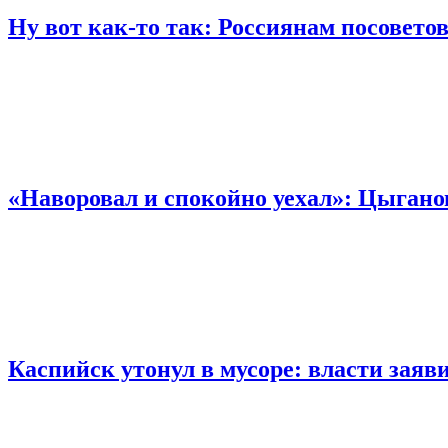
Ну вот как-то так: Россиянам посовет
«Наворовал и спокойно уехал»: Цыгано
Каспийск утонул в мусоре: власти заяв