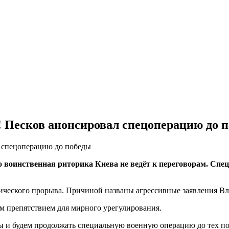
е! Песков анонсировал спецоперацию до 
 воинственная риторика Киева не ведёт к переговорам. Спец
ического прорыва. Причиной названы агрессивные заявления Вл
ым препятствием для мирного урегулирования.
 и будем продолжать специальную военную операцию до тех по