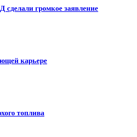
Д сделали громкое заявление
яющей карьере
охого топлива