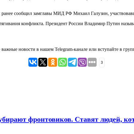
м ранее сообщил замглавы МИД РФ Михаил Галузин, участвовавш
атягивания конфликта. Президент России Владимир Путин называ
ые важные новости в нашем
Telegram-канале
или вступайте в груп
3
убирают фронтовиков. Ставят людей, ко