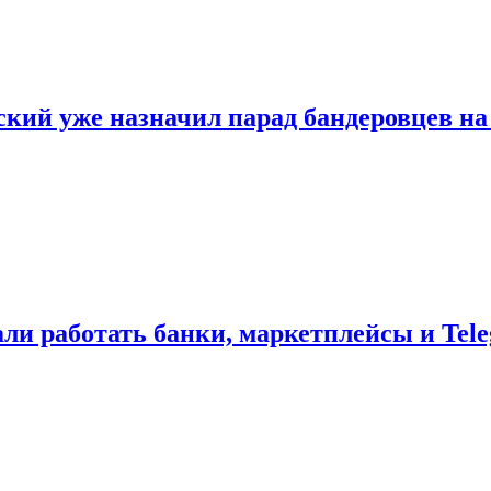
ский уже назначил парад бандеровцев н
ли работать банки, маркетплейсы и Tele