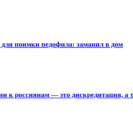
 для поимки педофила: заманил в дом
ии к россиянам — это дискредитация, а