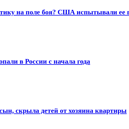
тику на поле боя? США испытывали ее г
опали в России с начала года
 сын, скрыла детей от хозяина квартиры