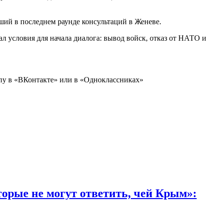
ий в последнем раунде консультаций в Женеве.
л условия для начала диалога: вывод войск, отказ от НАТО и
пу в «
ВКонтакте
» или в «
Одноклассниках
»
торые не могут ответить, чей Крым»: