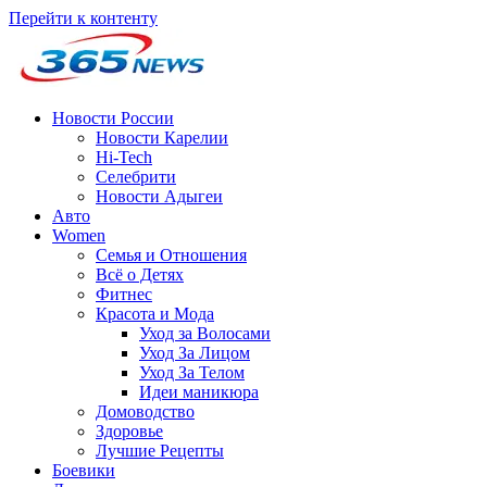
Перейти к контенту
Новости России
Новости Карелии
Hi-Tech
Селебрити
Новости Адыгеи
Авто
Women
Семья и Отношения
Всё о Детях
Фитнес
Красота и Мода
Уход за Волосами
Уход За Лицом
Уход За Телом
Идеи маникюра
Домоводство
Здоровье
Лучшие Рецепты
Боевики