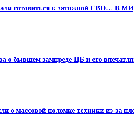
овали готовиться к затяжной СВО… В МИ
ва о бывшем зампреде ЦБ и его впечатл
или о массовой поломке техники из-за пл