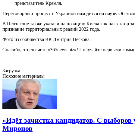
представитель Кремля.
Переговорный процесс с Украиной находится на паузе. Об это
В Пентагоне также указали на позицию Киева как на фактор з
признание территориальных реалий 2022 года.
Фото из сообщества ВК Дмитрия Пескова.
Спасибо, что читаете «365news.biz»! Получайте первыми сам
Загрузка ...
Похожие материалы
«Идёт зачистка кандидатов. С выборов 
Миронов