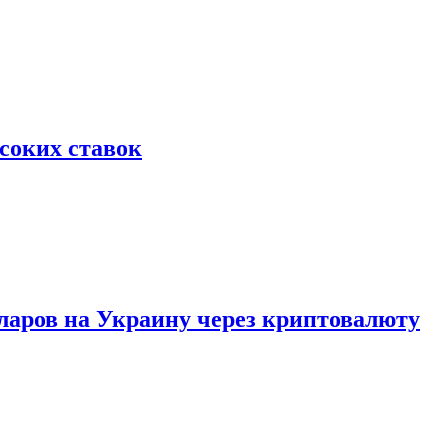
соких ставок
аров на Украину через криптовалюту