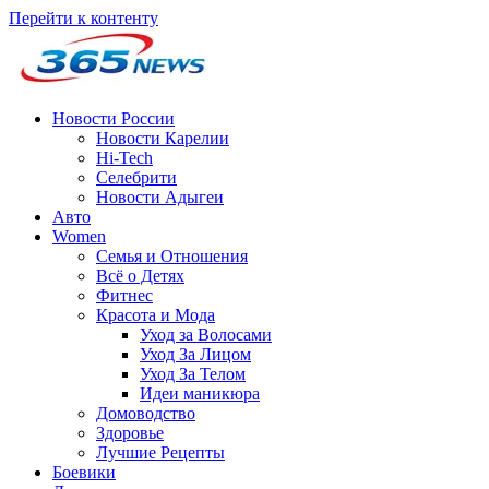
Перейти к контенту
Новости России
Новости Карелии
Hi-Tech
Селебрити
Новости Адыгеи
Авто
Women
Семья и Отношения
Всё о Детях
Фитнес
Красота и Мода
Уход за Волосами
Уход За Лицом
Уход За Телом
Идеи маникюра
Домоводство
Здоровье
Лучшие Рецепты
Боевики