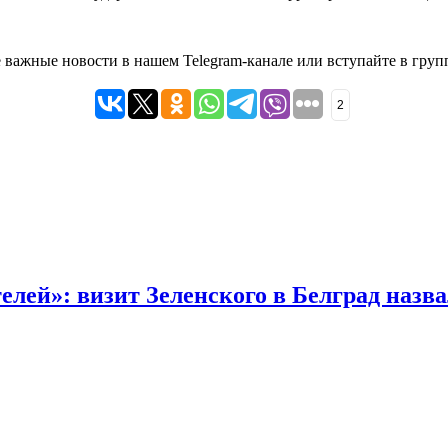
ые важные новости в нашем
Telegram-канале
или вступайте в груп
2
лей»: визит Зеленского в Белград назв