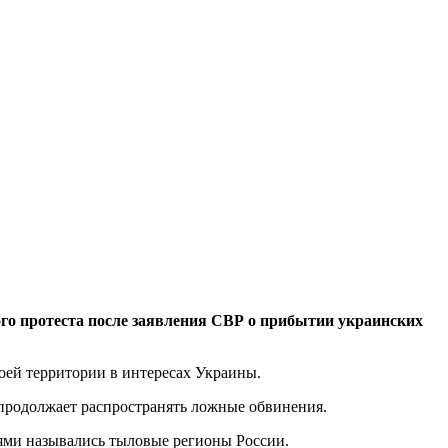
о протеста после заявления СВР о прибытии украинских
оей территории в интересах Украины.
 продолжает распространять ложные обвинения.
лями назывались тыловые регионы России.