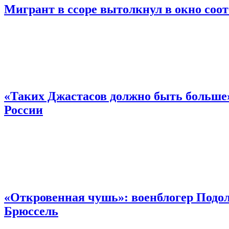
Мигрант в ссоре вытолкнул в окно соо
«Таких Джастасов должно быть больше»
России
«Откровенная чушь»: военблогер Подол
Брюссель