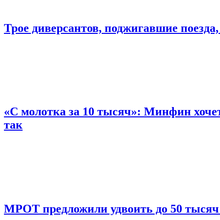
Трое диверсантов, поджигавшие поезда,
«С молотка за 10 тысяч»: Минфин хочет
так
МРОТ предложили удвоить до 50 тысяч