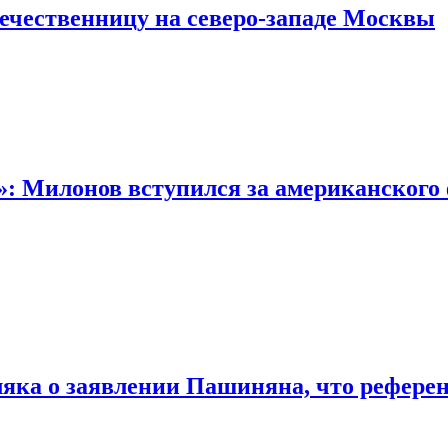
течественницу на северо-западе Москвы
: Милонов вступился за американского 
яка о заявлении Пашиняна, что референ