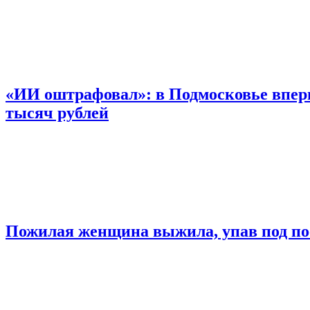
«ИИ оштрафовал»: в Подмосковье впер
тысяч рублей
Пожилая женщина выжила, упав под по