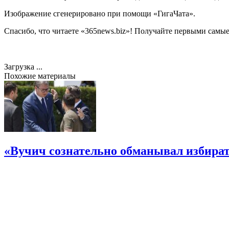
Изображение сгенерировано при помощи «ГигаЧата».
Спасибо, что читаете «365news.biz»! Получайте первыми сам
Загрузка ...
Похожие материалы
«Вучич сознательно обманывал избирате