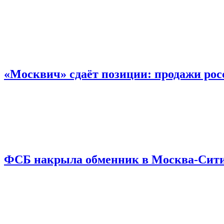
«Москвич» сдаёт позиции: продажи рос
ФСБ накрыла обменник в Москва-Сити