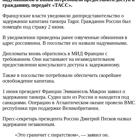
гражданину, передаёт «ТАСС».
Французские власти уведомили диппредставительство о
задержании капитана танкера Tagor. Гражданин России был
помещён под стражу 2 июня.
В уведомлении приведены ранее озвученные обвинения в
адрес россиянина. В посольстве их назвали надуманными.
Дипломаты вновь обратились в МИД Франции с
требованием. Они настаивают на незамедлительном
предоставлении консульского доступа к задержанному.
Также в посольстве потребовали обеспечить скорейшее
освобождение капитана.
1 июня президент Франции Эмманюэль Макрон заявил о
задержании танкера. Судно шло из России и находится под
санкциями. Операцию в Атлантическом океане провели ВМС
республики при поддержке Великобритании.
Пресс-секретарь президента России Дмитрий Песков назвал
задержание незаконным.
«Это граничит с пиратством», — заявил он.