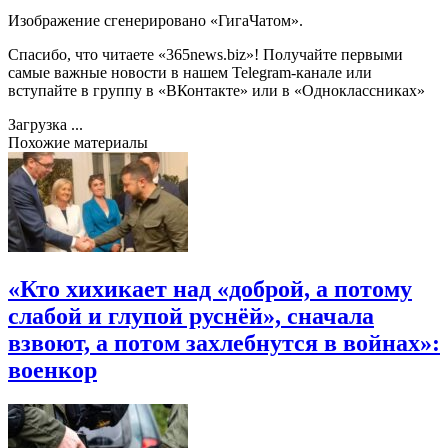
Изображение сгенерировано «ГигаЧатом».
Спасибо, что читаете «365news.biz»! Получайте первыми
самые важные новости в нашем
Telegram-канале
или
вступайте в группу в «
ВКонтакте
» или в «
Одноклассниках
»
Загрузка ...
Похожие материалы
«Кто хихикает над «доброй, а потому
слабой и глупой руснёй», сначала
взвоют, а потом захлебнутся в войнах»:
военкор