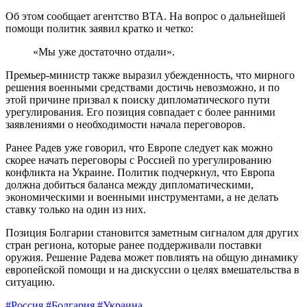
Об этом сообщает агентство BTA. На вопрос о дальнейшей
помощи политик заявил кратко и четко:
«Мы уже достаточно отдали».
Премьер-министр также выразил убежденность, что мирного
решения военными средствами достичь невозможно, и по
этой причине призвал к поиску дипломатического пути
урегулирования. Его позиция совпадает с более ранними
заявлениями о необходимости начала переговоров.
Ранее Радев уже говорил, что Европе следует как можно
скорее начать переговоры с Россией по урегулированию
конфликта на Украине. Политик подчеркнул, что Европа
должна добиться баланса между дипломатическими,
экономическими и военными инструментами, а не делать
ставку только на один из них.
Позиция Болгарии становится заметным сигналом для других
стран региона, которые ранее поддерживали поставки
оружия. Решение Радева может повлиять на общую динамику
европейской помощи и на дискуссии о целях вмешательства в
ситуацию.
#Россия
#Болгария
#Украина