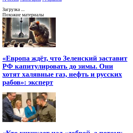
Загрузка ...
Похожие материалы
«Европа ждёт, что Зеленский заставит
РФ капитулировать до зимы. Они
хотят халявные газ, нефть и русских
рабов»: эксперт
«Кто хихикает над «доброй, а потому