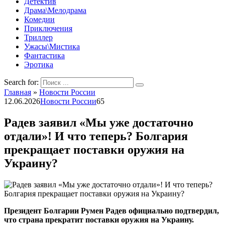
Детектив
Драма\Мелодрама
Комедии
Приключения
Триллер
Ужасы\Мистика
Фантастика
Эротика
Search for:
Главная
»
Новости России
12.06.2026
Новости России
65
Радев заявил «Мы уже достаточно
отдали»! И что теперь? Болгария
прекращает поставки оружия на
Украину?
Президент Болгарии Румен Радев официально подтвердил,
что страна прекратит поставки оружия на Украину.