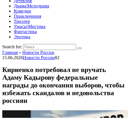
Детектив
Драма\Мелодрама
Комедии
Приключения
Триллер
Ужасы\Мистика
Фантастика
Эротика
Search for:
Главная
»
Новости России
15.06.2026
Новости России
82
Кириенко потребовал не вручать
Адаму Кадырову федеральные
награды до окончания выборов, чтобы
избежать скандалов и недовольства
россиян