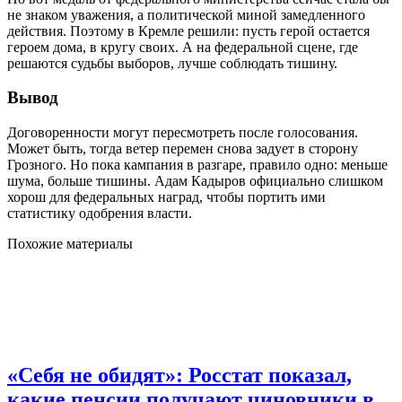
не знаком уважения, а политической миной замедленного
действия. Поэтому в Кремле решили: пусть герой остается
героем дома, в кругу своих. А на федеральной сцене, где
решаются судьбы выборов, лучше соблюдать тишину.
Вывод
Договоренности могут пересмотреть после голосования.
Может быть, тогда ветер перемен снова задует в сторону
Грозного. Но пока кампания в разгаре, правило одно: меньше
шума, больше тишины. Адам Кадыров официально слишком
хорош для федеральных наград, чтобы портить ими
статистику одобрения власти.
Похожие материалы
«Себя не обидят»: Росстат показал,
какие пенсии получают чиновники в