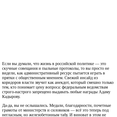
Если вы думали, что жизнь в российской политике — это
скучные совещания и пыльные протоколы, то вы просто не
видели, как административный ресурс пытается играть в
прятки с общественным мнением. Свежий инсайд из
коридоров власти звучит как анекдот, который смешно только
тем, кто понимает цену вопроса: федеральным ведомствам
строго-настрого запрещено выдавать любые награды Адаму
Кадырову.
Да-да, вы не ослышались. Медали, благодарности, почетные
грамоты от министерств и силовиков — всё это теперь под
негласным, но железобетонным табу. И виноват в этом не