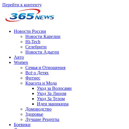
Перейти к контенту
Новости России
Новости Карелии
Hi-Tech
Селебрити
Новости Адыгеи
Авто
Women
Семья и Отношения
Всё о Детях
Фитнес
Красота и Мода
Уход за Волосами
Уход За Лицом
Уход За Телом
Идеи маникюра
Домоводство
Здоровье
Лучшие Рецепты
Боевики