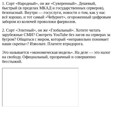
1. Сорт «Народный», он же «Суверенный». Дешевый,
быстрый (в пределах МКАД и государственных серверов),
безопасный. Внутри — госуслуги, новости о том, как у нас
всё хорошо, и тот самый «Чебурнет», огороженный цифровым
забором из колючей проволоки фаерволов.
2. Сорт «Элитный», он же «Глобальный». Хотите читать
зарубежные СМИ? Смотреть YouTube без лагов на серверах за
бугром? Общаться с миром, который «неправильно понимает
наши скрепы»? Извольте. Платите втридорога.
Это называется «экономическая модель». На деле — это налог
на свободу. Официальный, прозрачный и совершенно
бесстыжий.