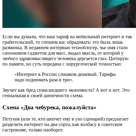
Если вы думали, что ваш тариф на мобильный интернет и так
грабительский, то спешим вас обрадовать: это была лишь
разминка. В недавнем интервью техноблогер, чье имя стало
синонимом гаджетов для масс, выдал мысль, от которой у
любого здравомыслящего человека дергается глаз. Цитирую
по памяти, но суть передана с хирургической точностью:
«Интернет в России слишком дешевый. Тарифы
надо поднимать раза в три».
Звучит как бред сумасшедшего экономиста? А вот и нет. Это
гениальная в своей циничности схема.
Схема «Два чебурека, пожалуйста»
Петухов (или те, кто шепчет ему в ухо сценарий) предлагает
разделить интернет на два сорта, как колбасу в советском
гастрономе, только наоборот.