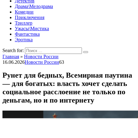
Детектив
Драма\Мелодрама
Комедии
Приключения
Триллер
Ужасы\Мистика
Фантастика
Эротика
Search for:
Главная
»
Новости России
16.06.2026
Новости России
63
Рунет для бедных, Всемирная паутина
— для богатых: власть хочет сделать
социальное расслоение не только по
деньгам, но и по интернету