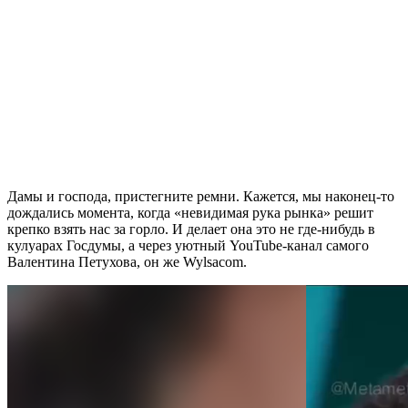
Дамы и господа, пристегните ремни. Кажется, мы наконец-то
дождались момента, когда «невидимая рука рынка» решит
крепко взять нас за горло. И делает она это не где-нибудь в
кулуарах Госдумы, а через уютный YouTube-канал самого
Валентина Петухова, он же Wylsacom.