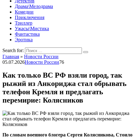
Детектив
Драма\Мелодрама
Комедии
Приключения
Триллер
Ужасы\Мистика
Фантастика
Эротика
Search for:
Главная
»
Новости России
05.07.2026
Новости России
76
Как только ВС РФ взяли город, так
рыжий из Анкориджа стал обрывать
телефон Кремля и предлагать
перемирие: Колясников
По словам военного блогера Сергея Колясникова, Стоило