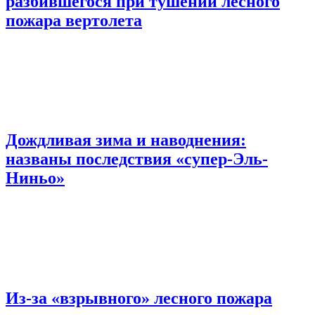
разбившегося при тушении лесного
пожара вертолета
Дождливая зима и наводнения:
названы последствия «супер-Эль-
Ниньо»
Из-за «взрывного» лесного пожара