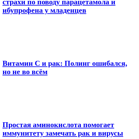
страхи по поводу парацетамола и
ибупрофена у младенцев
Витамин C и рак: Полинг ошибался,
но не во всём
Простая аминокислота помогает
иммунитету замечать рак и вирусы