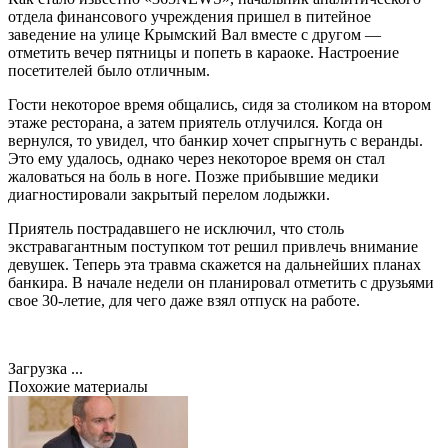
отдела финансового учреждения пришел в питейное
заведение на улице Крымский Вал вместе с другом —
отметить вечер пятницы и попеть в караоке. Настроение
посетителей было отличным.
Гости некоторое время общались, сидя за столиком на втором
этаже ресторана, а затем приятель отлучился. Когда он
вернулся, то увидел, что банкир хочет спрыгнуть с веранды.
Это ему удалось, однако через некоторое время он стал
жаловаться на боль в ноге. Позже прибывшие медики
диагностировали закрытый перелом лодыжки.
Приятель пострадавшего не исключил, что столь
экстравагантным поступком тот решил привлечь внимание
девушек. Теперь эта травма скажется на дальнейших планах
банкира. В начале недели он планировал отметить с друзьями
свое 30-летие, для чего даже взял отпуск на работе.
Загрузка ...
Похожие материалы