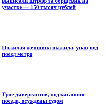
выписали штраф за борщевик на
участке — 150 тысяч рублей
Пожилая женщина выжила, упав под
поезд метро
Трое диверсантов, поджигавшие
поезда, осуждены судом