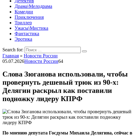
Детектив
Драма\Мелодрама
Комедии
Приключения
Триллер
Ужасы\Мистика
Фантастика
Эротика
Search for:
Главная
»
Новости России
05.07.2026
Новости России
64
Слова Зюганова использовали, чтобы
провернуть дешевый трюк из 90-х:
Делягин раскрыл как поставили
подножку лидеру КПРФ
По мнению депутата Госдумы Михаила Делягина, сейчас в