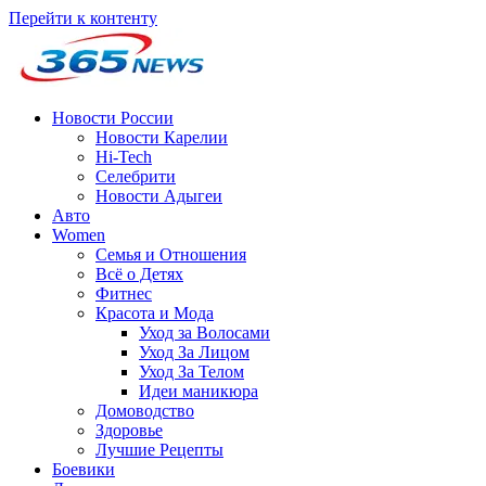
Перейти к контенту
Новости России
Новости Карелии
Hi-Tech
Селебрити
Новости Адыгеи
Авто
Women
Семья и Отношения
Всё о Детях
Фитнес
Красота и Мода
Уход за Волосами
Уход За Лицом
Уход За Телом
Идеи маникюра
Домоводство
Здоровье
Лучшие Рецепты
Боевики