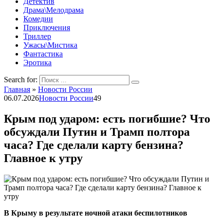
Детектив
Драма\Мелодрама
Комедии
Приключения
Триллер
Ужасы\Мистика
Фантастика
Эротика
Search for:
Главная
»
Новости России
06.07.2026
Новости России
49
Крым под ударом: есть погибшие? Что
обсуждали Путин и Трамп полтора
часа? Где сделали карту бензина?
Главное к утру
В Крыму в результате ночной атаки беспилотников