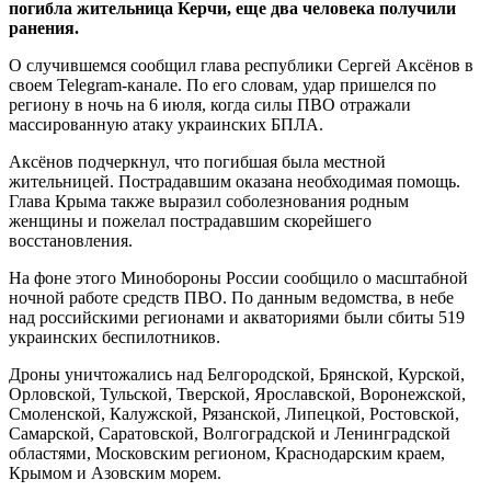
погибла жительница Керчи, еще два человека получили
ранения.
О случившемся сообщил глава республики Сергей Аксёнов в
своем Telegram-канале. По его словам, удар пришелся по
региону в ночь на 6 июля, когда силы ПВО отражали
массированную атаку украинских БПЛА.
Аксёнов подчеркнул, что погибшая была местной
жительницей. Пострадавшим оказана необходимая помощь.
Глава Крыма также выразил соболезнования родным
женщины и пожелал пострадавшим скорейшего
восстановления.
На фоне этого Минобороны России сообщило о масштабной
ночной работе средств ПВО. По данным ведомства, в небе
над российскими регионами и акваториями были сбиты 519
украинских беспилотников.
Дроны уничтожались над Белгородской, Брянской, Курской,
Орловской, Тульской, Тверской, Ярославской, Воронежской,
Смоленской, Калужской, Рязанской, Липецкой, Ростовской,
Самарской, Саратовской, Волгоградской и Ленинградской
областями, Московским регионом, Краснодарским краем,
Крымом и Азовским морем.