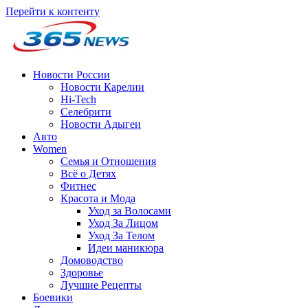
Перейти к контенту
Новости России
Новости Карелии
Hi-Tech
Селебрити
Новости Адыгеи
Авто
Women
Семья и Отношения
Всё о Детях
Фитнес
Красота и Мода
Уход за Волосами
Уход За Лицом
Уход За Телом
Идеи маникюра
Домоводство
Здоровье
Лучшие Рецепты
Боевики