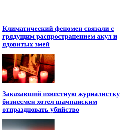
Климатический феномен связали с
грядущим распространением акул и
ядовитых змей
Заказавший известную журналистку
бизнесмен хотел шампанским
отпраздновать убийство