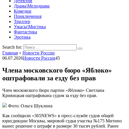
Детектив
Драма\Мелодрама
Комедии
Приключения
Триллер
Ужасы\Мистика
Фантастика
Эротика
Search for:
Главная
»
Новости России
06.07.2026
Новости России
45
Члена московского бюро «Яблоко»
оштрафовали за езду без прав
Член московского бюро партии «Яблоко» Светлана
Кривицкая оштрафована судом за езду без прав.
Фото: Ольга Шуклина
Как сообщили «365NEWS» в пресс-службе судов общей
юрисдикции Москвы, мировой судья участка №175 Митино
вынес решение о штрафе в размере 30 тысяч рублей. Ранее