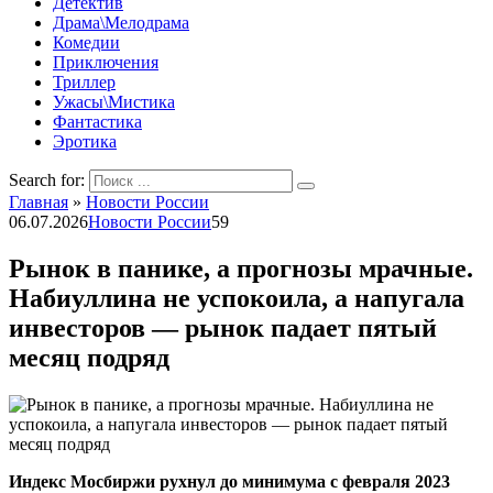
Детектив
Драма\Мелодрама
Комедии
Приключения
Триллер
Ужасы\Мистика
Фантастика
Эротика
Search for:
Главная
»
Новости России
06.07.2026
Новости России
59
Рынок в панике, а прогнозы мрачные.
Набиуллина не успокоила, а напугала
инвесторов — рынок падает пятый
месяц подряд
Индекс Мосбиржи рухнул до минимума с февраля 2023