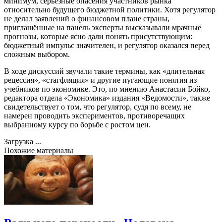
минимум, серьёзные опасения участников рынка
относительно будущего бюджетной политики. Хотя регулятор
не делал заявлений о финансовом плане страны,
приглашённые на панель эксперты высказывали мрачные
прогнозы, которые ясно дали понять присутствующим:
бюджетный импульс значителен, и регулятор оказался перед
сложным выбором.
В ходе дискуссий звучали такие термины, как «длительная
рецессия», «стагфляция» и другие пугающие понятия из
учебников по экономике. Это, по мнению Анастасии Бойко,
редактора отдела «Экономика» издания «Ведомости», также
свидетельствует о том, что регулятор, судя по всему, не
намерен проводить экспериментов, противоречащих
выбранному курсу по борьбе с ростом цен.
Загрузка ...
Похожие материалы