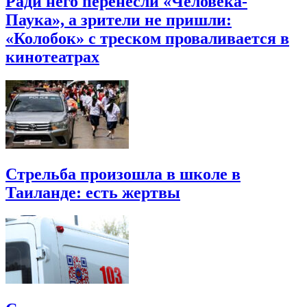
Ради него перенесли «Человека-
Паука», а зрители не пришли:
«Колобок» с треском проваливается в
кинотеатрах
Стрельба произошла в школе в
Таиланде: есть жертвы