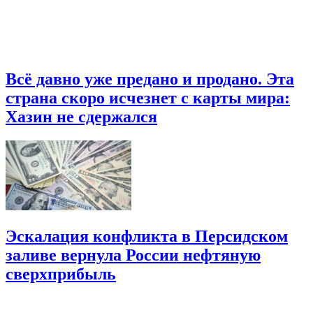
Всё давно уже предано и продано. Эта
страна скоро исчезнет с карты мира:
Хазин не сдержался
Эскалация конфликта в Персидском
заливе вернула России нефтяную
сверхприбыль