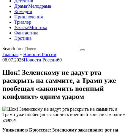
Детектив
Драма\Мелодрама
Комедии
Приключения
Триллер
Ужасы\Мистика
Фантастика
Эротика
Search for:
Главная
»
Новости России
06.07.2026
Новости России
60
Шок! Зеленскому не дадут рта
раскрыть на саммите, а Трамп уже
пообещал «закончить военный
конфликт» одним ударом
Унижение в Брюсселе: Зеленскому заклеивают рот на