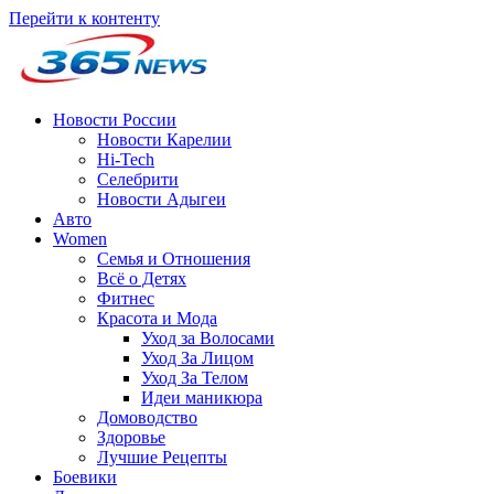
Перейти к контенту
Новости России
Новости Карелии
Hi-Tech
Селебрити
Новости Адыгеи
Авто
Women
Семья и Отношения
Всё о Детях
Фитнес
Красота и Мода
Уход за Волосами
Уход За Лицом
Уход За Телом
Идеи маникюра
Домоводство
Здоровье
Лучшие Рецепты
Боевики