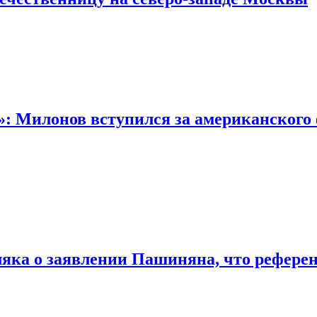
: Милонов вступился за американского 
яка о заявлении Пашиняна, что референ