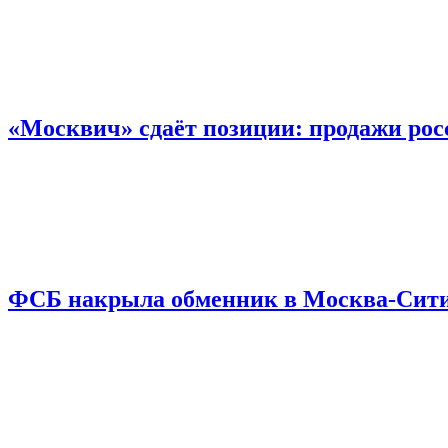
«Москвич» сдаёт позиции: продажи рос
ФСБ накрыла обменник в Москва-Сити