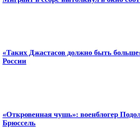
«Таких Джастасов должно быть больше»
России
«Откровенная чушь»: военблогер Подол
Брюссель