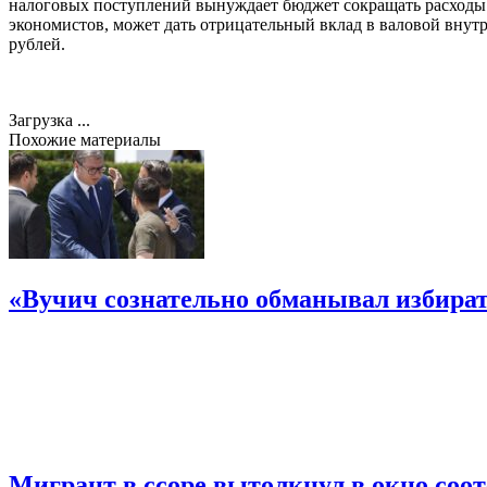
налоговых поступлений вынуждает бюджет сокращать расходы на
экономистов, может дать отрицательный вклад в валовой внутр
рублей.
Загрузка ...
Похожие материалы
«Вучич сознательно обманывал избирате
Мигрант в ссоре вытолкнул в окно соо