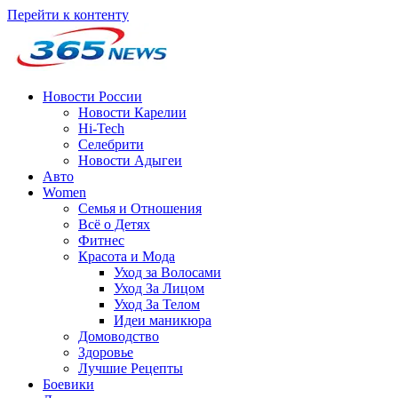
Перейти к контенту
Новости России
Новости Карелии
Hi-Tech
Селебрити
Новости Адыгеи
Авто
Women
Семья и Отношения
Всё о Детях
Фитнес
Красота и Мода
Уход за Волосами
Уход За Лицом
Уход За Телом
Идеи маникюра
Домоводство
Здоровье
Лучшие Рецепты
Боевики