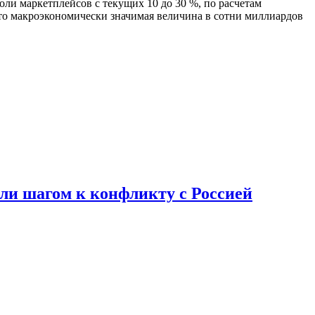
ли маркетплейсов с текущих 10 до 30 %, по расчетам
 это макроэкономически значимая величина в сотни миллиардов
али шагом к конфликту с Россией