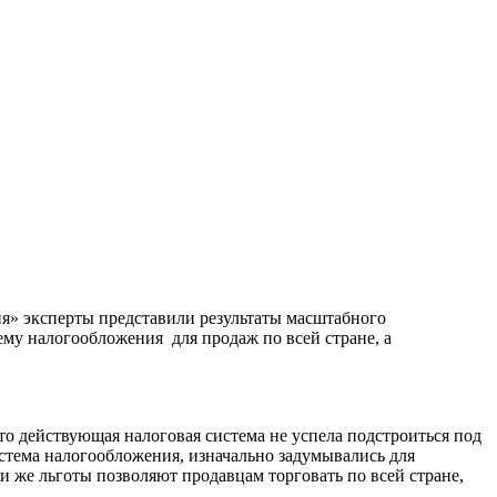
дня» эксперты представили результаты масштабного
му налогообложения для продаж по всей стране, а
что действующая налоговая система не успела подстроиться под
стема налогообложения, изначально задумывались для
и же льготы позволяют продавцам торговать по всей стране,