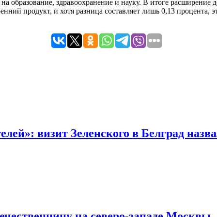
 образование, здравоохранение и науку. В итоге расширение до
енний продукт, и хотя разница составляет лишь 0,13 процента,
лей»: визит Зеленского в Белград назв
течественницу на северо-западе Москвы