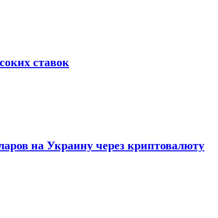
соких ставок
аров на Украину через криптовалюту