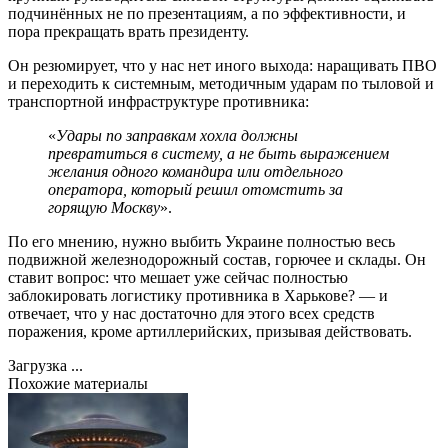
подчинённых не по презентациям, а по эффективности, и
пора прекращать врать президенту.
Он резюмирует, что у нас нет иного выхода: наращивать ПВО
и переходить к системным, методичным ударам по тыловой и
транспортной инфраструктуре противника:
«
Удары по заправкам хохла должны
превратиться в систему, а не быть выражением
желания одного командира или отдельного
оператора, который решил отомстить за
горящую Москву
».
По его мнению, нужно выбить Украине полностью весь
подвижной железнодорожный состав, горючее и склады. Он
ставит вопрос: что мешает уже сейчас полностью
заблокировать логистику противника в Харькове? — и
отвечает, что у нас достаточно для этого всех средств
поражения, кроме артиллерийских, призывая действовать.
Загрузка ...
Похожие материалы