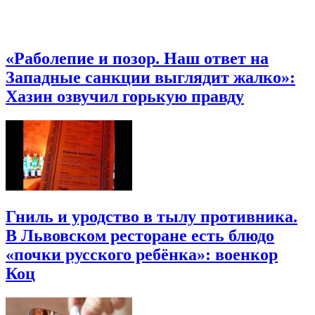
«Раболепие и позор. Наш ответ на
Западные санкции выглядит жалко»:
Хазин озвучил горькую правду
Гниль и уродство в тылу противника.
В Львовском ресторане есть блюдо
«почки русского ребёнка»: военкор
Коц