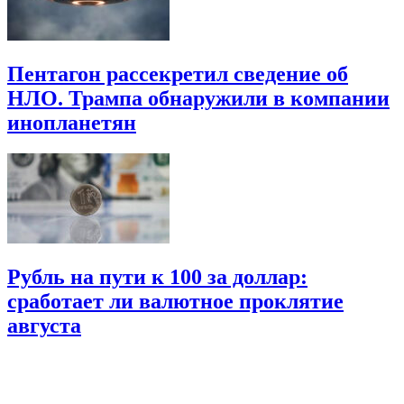
Пентагон рассекретил сведение об
НЛО. Трампа обнаружили в компании
инопланетян
Рубль на пути к 100 за доллар:
сработает ли валютное проклятие
августа