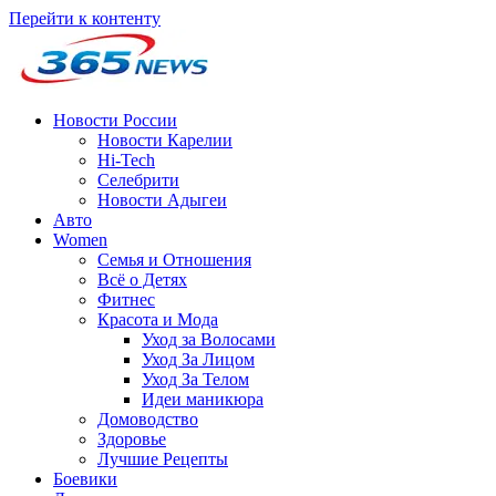
Перейти к контенту
Новости России
Новости Карелии
Hi-Tech
Селебрити
Новости Адыгеи
Авто
Women
Семья и Отношения
Всё о Детях
Фитнес
Красота и Мода
Уход за Волосами
Уход За Лицом
Уход За Телом
Идеи маникюра
Домоводство
Здоровье
Лучшие Рецепты
Боевики