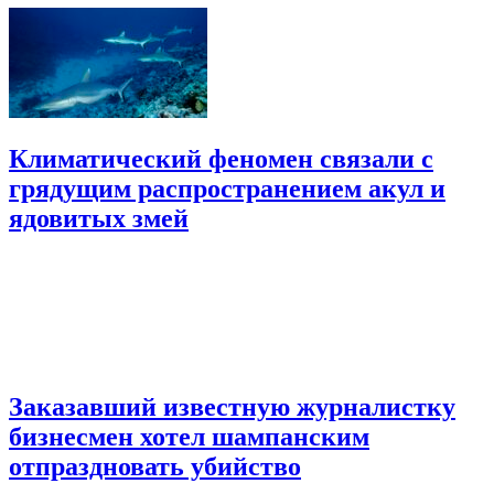
Климатический феномен связали с
грядущим распространением акул и
ядовитых змей
Заказавший известную журналистку
бизнесмен хотел шампанским
отпраздновать убийство