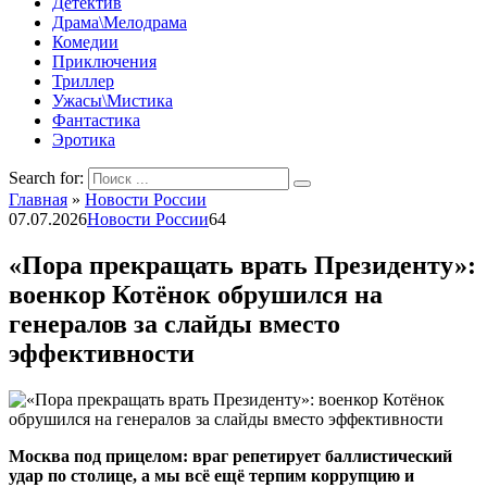
Детектив
Драма\Мелодрама
Комедии
Приключения
Триллер
Ужасы\Мистика
Фантастика
Эротика
Search for:
Главная
»
Новости России
07.07.2026
Новости России
64
«Пора прекращать врать Президенту»:
военкор Котёнок обрушился на
генералов за слайды вместо
эффективности
Москва под прицелом: враг репетирует баллистический
удар по столице, а мы всё ещё терпим коррупцию и