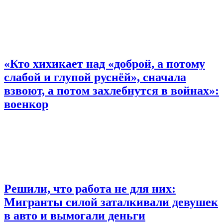
«Кто хихикает над «доброй, а потому
слабой и глупой руснёй», сначала
взвоют, а потом захлебнутся в войнах»:
военкор
Решили, что работа не для них:
Мигранты силой заталкивали девушек
в авто и вымогали деньги