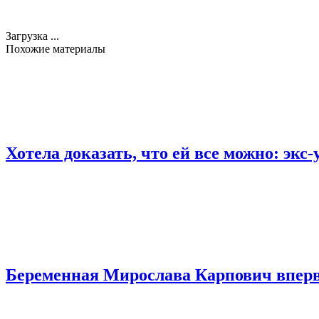
Загрузка ...
Похожие материалы
Хотела доказать, что ей все можно: эк
Беременная Мирослава Карпович впер