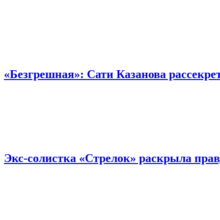
«Безгрешная»: Сати Казанова рассекре
Экс-солистка «Стрелок» раскрыла прав