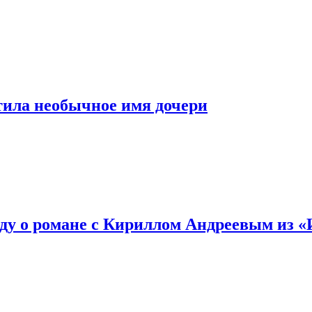
тила необычное имя дочери
ду о романе с Кириллом Андреевым из 