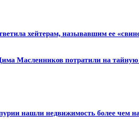
ответила хейтерам, называвшим ее «сви
 Дима Масленников потратили на тайную
пурии нашли недвижимость более чем н