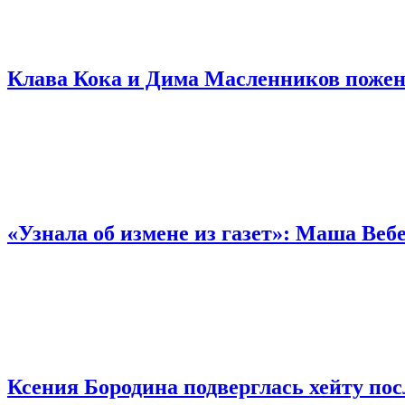
Клава Кока и Дима Масленников поже
«Узнала об измене из газет»: Маша Ве
Ксения Бородина подверглась хейту по