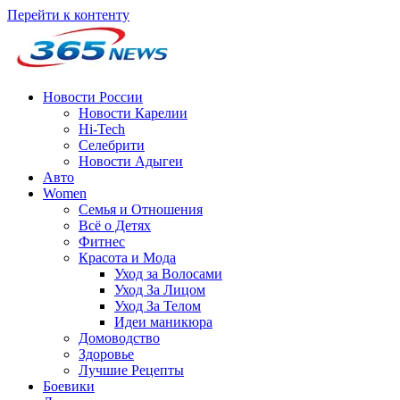
Перейти к контенту
Новости России
Новости Карелии
Hi-Tech
Селебрити
Новости Адыгеи
Авто
Women
Семья и Отношения
Всё о Детях
Фитнес
Красота и Мода
Уход за Волосами
Уход За Лицом
Уход За Телом
Идеи маникюра
Домоводство
Здоровье
Лучшие Рецепты
Боевики