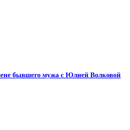
змене бывшего мужа с Юлией Волковой