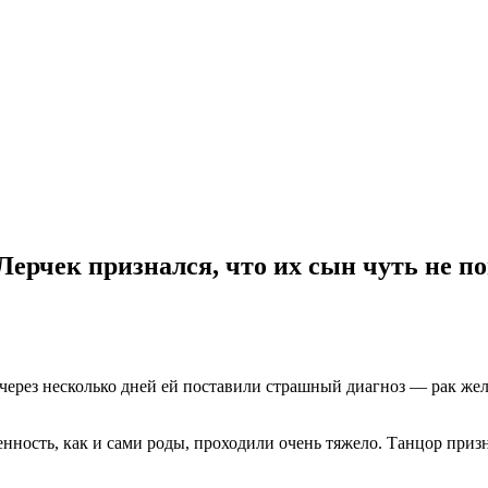
ерчек признался, что их сын чуть не по
 через несколько дней ей поставили страшный диагноз — рак же
ность, как и сами роды, проходили очень тяжело. Танцор приз