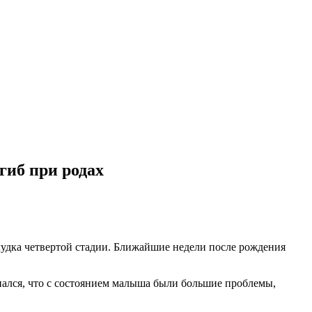
гиб при родах
лудка четвертой стадии. Ближайшие недели после рождения
нался, что с состоянием малыша были большие проблемы,