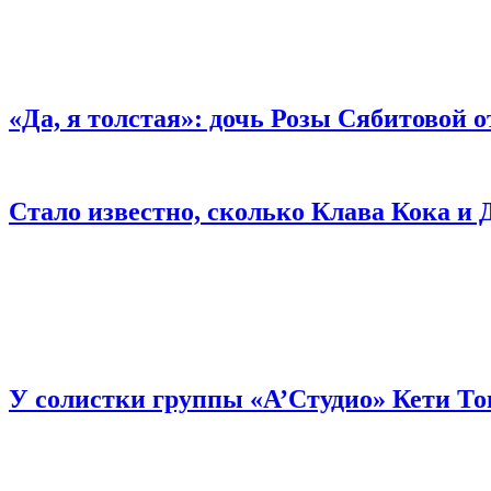
«Да, я толстая»: дочь Розы Сябитовой 
Стало известно, сколько Клава Кока и
У солистки группы «А’Студио» Кети То