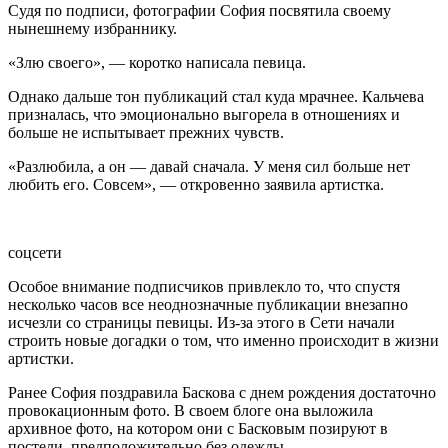
Судя по подписи, фотографии София посвятила своему
нынешнему избраннику.
«Злю своего», — коротко написала певица.
Однако дальше тон публикаций стал куда мрачнее. Кальчева
призналась, что эмоционально выгорела в отношениях и
больше не испытывает прежних чувств.
«Разлюбила, а он — давай сначала. У меня сил больше нет
любить его. Совсем», — откровенно заявила артистка.
соцсети
Особое внимание подписчиков привлекло то, что спустя
несколько часов все неоднозначные публикации внезапно
исчезли со страницы певицы. Из-за этого в Сети начали
строить новые догадки о том, что именно происходит в жизни
артистки.
Ранее София поздравила Баскова с днем рождения достаточно
провокационным фото. В своем блоге она выложила
архивное фото, на котором они с Басковым позируют в
постели, предположительно без одежды.