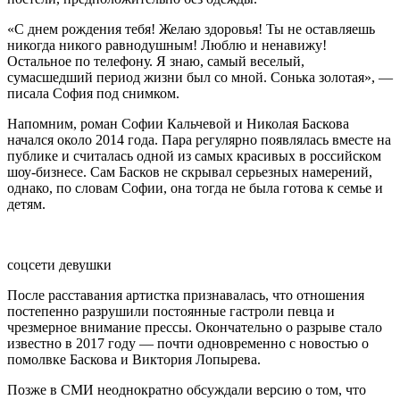
«С днем рождения тебя! Желаю здоровья! Ты не оставляешь
никогда никого равнодушным! Люблю и ненавижу!
Остальное по телефону. Я знаю, самый веселый,
сумасшедший период жизни был со мной. Сонька золотая», —
писала София под снимком.
Напомним, роман Софии Кальчевой и Николая Баскова
начался около 2014 года. Пара регулярно появлялась вместе на
публике и считалась одной из самых красивых в российском
шоу-бизнесе. Сам Басков не скрывал серьезных намерений,
однако, по словам Софии, она тогда не была готова к семье и
детям.
соцсети девушки
После расставания артистка признавалась, что отношения
постепенно разрушили постоянные гастроли певца и
чрезмерное внимание прессы. Окончательно о разрыве стало
известно в 2017 году — почти одновременно с новостью о
помолвке Баскова и Виктория Лопырева.
Позже в СМИ неоднократно обсуждали версию о том, что