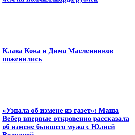
Клава Кока и Дима Масленников
поженились
«Узнала об измене из газет»: Маша
Вебер впервые откровенно рассказала
об измене бывшего мужа с Юлией
Волковой