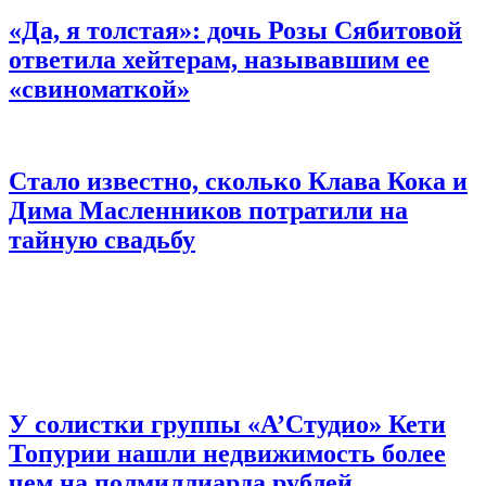
«Да, я толстая»: дочь Розы Сябитовой
ответила хейтерам, называвшим ее
«свиноматкой»
Стало известно, сколько Клава Кока и
Дима Масленников потратили на
тайную свадьбу
У солистки группы «А’Студио» Кети
Топурии нашли недвижимость более
чем на полмиллиарда рублей