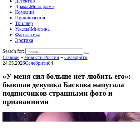
Детектив
Драма\Мелодрама
Комедии
Приключения
Триллер
Ужасы\Мистика
Фантастика
Эротика
Search for:
Главная
»
Новости России
»
Селебрити
24.05.2026
Селебрити
84
«У меня сил больше нет любить его»:
бывшая девушка Баскова напугала
подписчиков странными фото и
признаниями