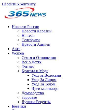
Перейти к контенту
Новости России
Новости Карелии
Hi-Tech
Селебрити
Новости Адыгеи
Авто
Women
Семья и Отношения
Всё о Детях
Фитнес
Красота и Мода
Уход за Волосами
Уход За Лицом
Уход За Телом
Идеи маникюра
Домоводство
Здоровье
Лучшие Рецепты
Боевики