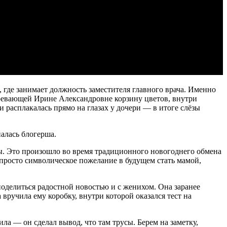
 где занимает должность заместителя главного врача. Именно
зревающей Ирине Александровне корзину цветов, внутри
 расплакалась прямо на глазах у дочери — в итоге слёзы
алась блогерша.
тры. Это произошло во время традиционного новогоднего обмена
 просто символическое пожелание в будущем стать мамой,
оделиться радостной новостью и с женихом. Она заранее
вручила ему коробку, внутри которой оказался тест на
ила — он сделал вывод, что там трусы. Берем на заметку,