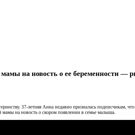
 мамы на новость о ее беременности — 
еринству. 37-летняя Анна недавно призналась подписчикам, что 
 мамы на новость о скором появлении в семье малыша.