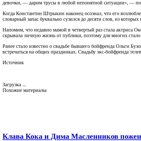
девочки, — дарим трусы в любой непонятной ситуации», — по
Когда Константин Штрыкин наконец осознал, что его возлюблен
словарный запас буквально сузился до десяти слов, из которых
Напомим, что недавно мамой в четвертый раз стала актриса Ок
скрывала личную жизнь от публики, поэтому для многих стало
Ранее стало известно о свадьбе бывшего бойфренда Ольги Бу
встречаться на общих праздниках. Свадьбу экс-бойфренда теле
Источник
Загрузка ...
Похожие материалы
Клава Кока и Дима Масленников поже