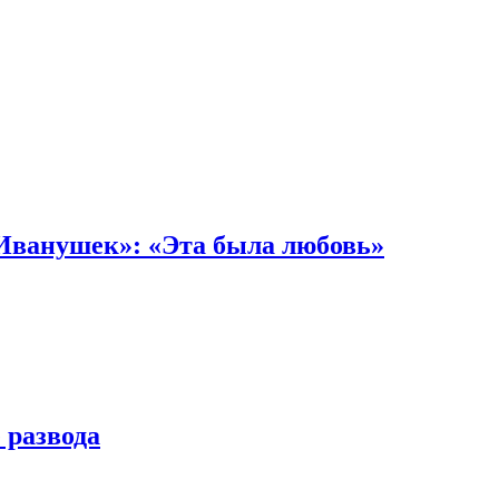
«Иванушек»: «Эта была любовь»
 развода