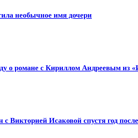
тила необычное имя дочери
ду о романе с Кириллом Андреевым из 
с Викторией Исаковой спустя год после