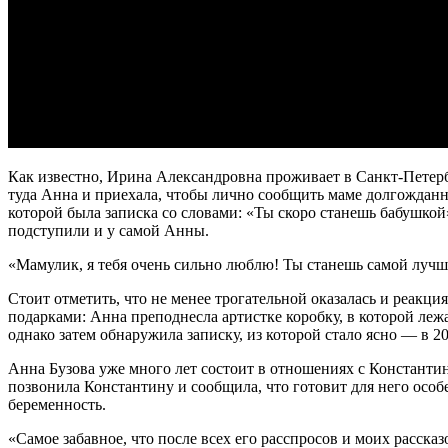
Как известно, Ирина Александровна проживает в Санкт-Петерб
туда Анна и приехала, чтобы лично сообщить маме долгожданн
которой была записка со словами: «Ты скоро станешь бабушкой»
подступили и у самой Анны.
«Мамулик, я тебя очень сильно люблю! Ты станешь самой лучш
Стоит отметить, что не менее трогательной оказалась и реакц
подарками: Анна преподнесла артистке коробку, в которой леж
однако затем обнаружила записку, из которой стало ясно — в 20
Анна Бузова уже много лет состоит в отношениях с Константи
позвонила Константину и сообщила, что готовит для него особе
беременность.
«Самое забавное, что после всех его расспросов и моих рассказ