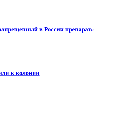
 запрещенный в России препарат»
или к колонии