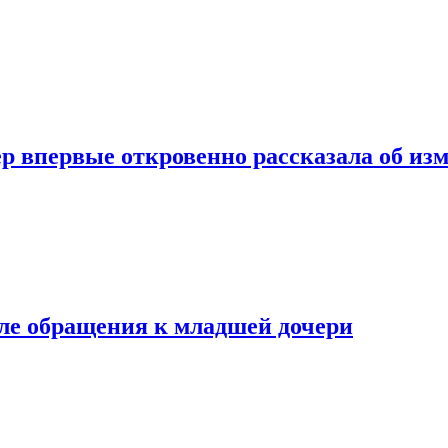
бер впервые откровенно рассказала об и
сле обращения к младшей дочери