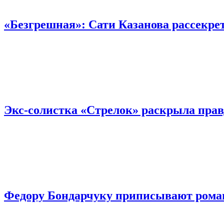
«Безгрешная»: Сати Казанова рассекре
Экс-солистка «Стрелок» раскрыла прав
Федору Бондарчуку приписывают роман 