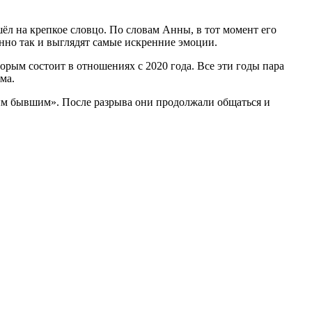
ёл на крепкое словцо. По словам Анны, в тот момент его
енно так и выглядят самые искренние эмоции.
орым состоит в отношениях с 2020 года. Все эти годы пара
ма.
ным бывшим». После разрыва они продолжали общаться и