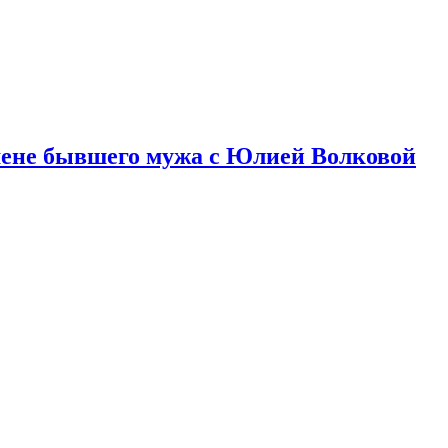
змене бывшего мужа с Юлией Волковой