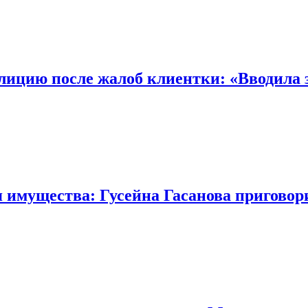
лицию после жалоб клиентки: «Вводила
имущества: Гусейна Гасанова приговор