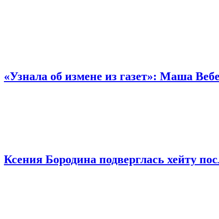
«Узнала об измене из газет»: Маша Ве
Ксения Бородина подверглась хейту по