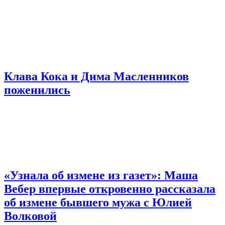
Клава Кока и Дима Масленников
поженились
«Узнала об измене из газет»: Маша
Вебер впервые откровенно рассказала
об измене бывшего мужа с Юлией
Волковой