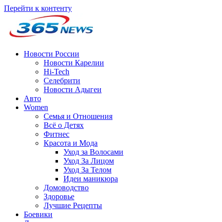
Перейти к контенту
Новости России
Новости Карелии
Hi-Tech
Селебрити
Новости Адыгеи
Авто
Women
Семья и Отношения
Всё о Детях
Фитнес
Красота и Мода
Уход за Волосами
Уход За Лицом
Уход За Телом
Идеи маникюра
Домоводство
Здоровье
Лучшие Рецепты
Боевики