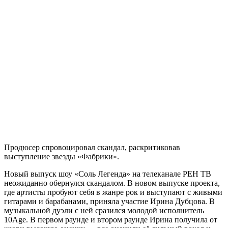
Продюсер спровоцировал скандал, раскритиковав
выступление звезды «Фабрики».
Новый выпуск шоу «Соль Легенда» на телеканале РЕН ТВ
неожиданно обернулся скандалом. В новом выпуске проекта,
где артисты пробуют себя в жанре рок и выступают с живыми
гитарами и барабанами, приняла участие Ирина Дубцова. В
музыкальной дуэли с ней сразился молодой исполнитель
10Age. В первом раунде и втором раунде Ирина получила от