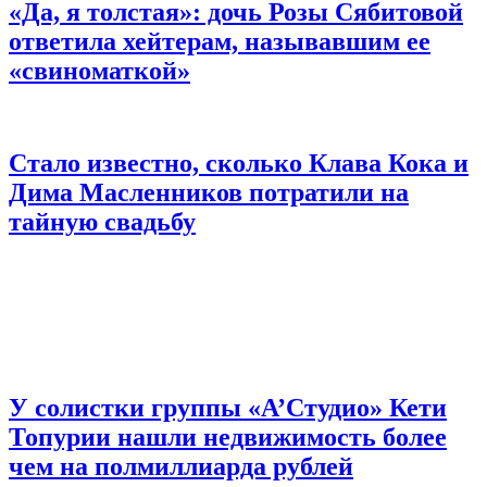
«Да, я толстая»: дочь Розы Сябитовой
ответила хейтерам, называвшим ее
«свиноматкой»
Стало известно, сколько Клава Кока и
Дима Масленников потратили на
тайную свадьбу
У солистки группы «А’Студио» Кети
Топурии нашли недвижимость более
чем на полмиллиарда рублей