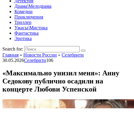
Детектив
Драма\Мелодрама
Комедии
Приключения
Триллер
Ужасы\Мистика
Фантастика
Эротика
Search for:
Главная
»
Новости России
»
Селебрити
30.05.2026
Селебрити
106
«Максимально унизил меня»: Анну
Седокову публично осадили на
концерте Любови Успенской