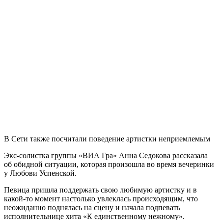
В Сети также посчитали поведение артистки неприемлемым
Экс-солистка группы «ВИА Гра» Анна Седокова рассказала
об обидной ситуации, которая произошла во время вечеринки
у Любови Успенской.
Певица пришла поддержать свою любимую артистку и в
какой-то момент настолько увлеклась происходящим, что
неожиданно поднялась на сцену и начала подпевать
исполнительнице хита «К единственному нежному».