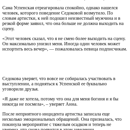
Сама Успенская отреагировала спокойно, однако нашелся
человек, которого поведение Седоковой возмутило. По
словам артистки, к ней подошел неизвестный мужчина и в
резкой форме заявил, что она больше не должна выходить на
сцену.
«Этот человек сказал, что я не смею более выходить на сцену.
Он максимально унизил меня. Иногда один человек может
испортить весь вечер», — пожаловалась певица подписчикам.
Седокова уверяет, что вовсе не собиралась участвовать в
выступлении, а подняться к Успенской ее буквально
уговорили друзья.
«Я даже не хотела, потому что она для меня богиня и я бы
никогда не посмела», – уверяет Анна.
После неприятного инцидента артистка записала еще
несколько эмоциональных обращений. Она призналась, что
покинула мероприятие с тяжелым осадком и теперь не
уверена, что снова появится в этом заведении.