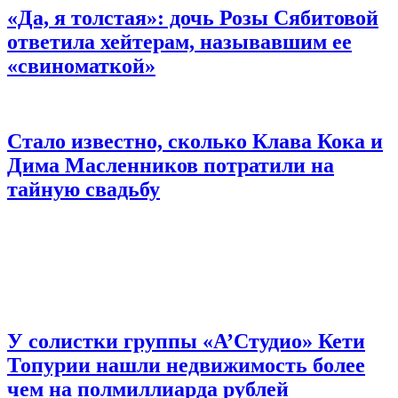
«Да, я толстая»: дочь Розы Сябитовой
ответила хейтерам, называвшим ее
«свиноматкой»
Стало известно, сколько Клава Кока и
Дима Масленников потратили на
тайную свадьбу
У солистки группы «А’Студио» Кети
Топурии нашли недвижимость более
чем на полмиллиарда рублей