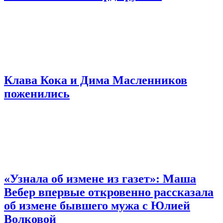
Клава Кока и Дима Масленников
поженились
«Узнала об измене из газет»: Маша
Вебер впервые откровенно рассказала
об измене бывшего мужа с Юлией
Волковой