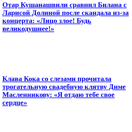
Отар Кушанашвили сравнил Билана с
Ларисой Долиной после скандала из-за
концерта: «Лицо злое! Будь
великодушнее!»
Клава Кока со слезами прочитала
трогательную свадебную клятву Диме
Масленникову: «Я отдаю тебе свое
сердце»