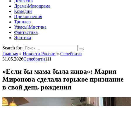
Детектив
Драма\Мелодрама
Комедии
Приключения
Триллер
Ужасы\Мистика
Фантастика
Эротика
Search for:
Главная
»
Новости России
»
Селебрити
31.05.2026
Селебрити
111
«Если бы мама была жива»: Мария
Миронова сделала горькое признание
в свой день рождения