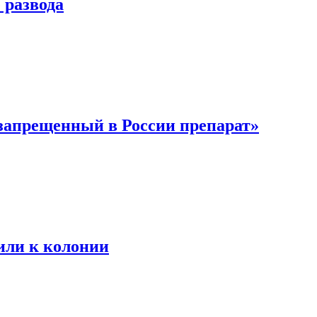
 развода
 запрещенный в России препарат»
или к колонии