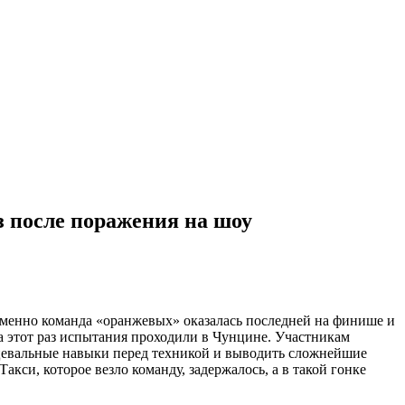
з после поражения на шоу
менно команда «оранжевых» оказалась последней на финише и
а этот раз испытания проходили в Чунцине. Участникам
нцевальные навыки перед техникой и выводить сложнейшие
си, которое везло команду, задержалось, а в такой гонке