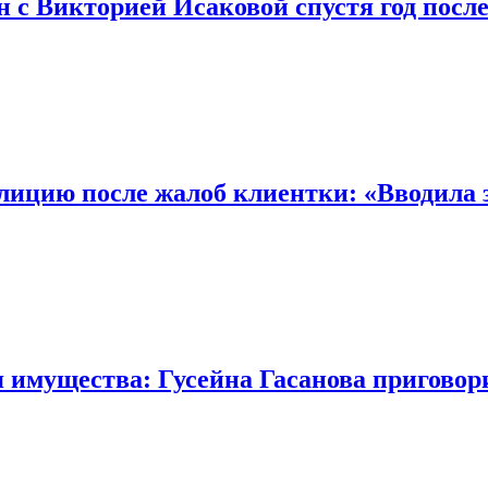
с Викторией Исаковой спустя год после
лицию после жалоб клиентки: «Вводила
имущества: Гусейна Гасанова приговор