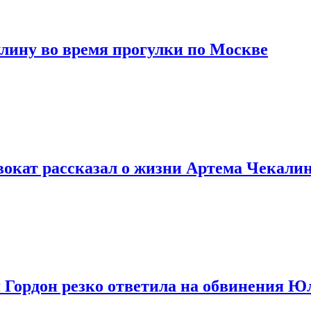
ину во время прогулки по Москве
двокат рассказал о жизни Артема Чекали
 Гордон резко ответила на обвинения Ю