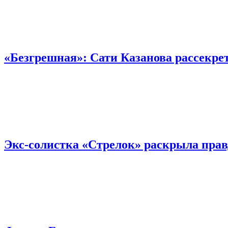
«Безгрешная»: Сати Казанова рассекре
Экс-солистка «Стрелок» раскрыла прав