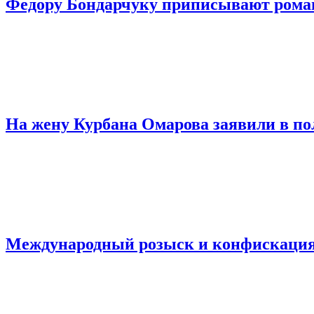
Федору Бондарчуку приписывают роман 
На жену Курбана Омарова заявили в по
Международный розыск и конфискация 