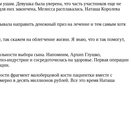
 ушам. Девушка была уверена, что часть участников еще не
 для них закончена, Мелисса расплакалась. Наташа Королева
тывала направить денежный приз на лечение и тем самым хотя
 так скажем на облегчение жизни. Я знаю, что и так помогут,
авильности выбора сына. Напомним, Архип Глушко,
тиз-индустрии и сосредоточилась на здоровье. Первая операции
ации.
юсти фрагмент малоберцовой кости пациентки вместе с
мерно в десять миллионов рублей. Все это время Наташа