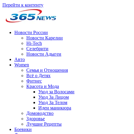
Перейти к контенту
Новости России
Новости Карелии
Hi-Tech
Селебрити
Новости Адыгеи
Авто
Women
Семья и Отношения
Всё о Детях
Фитнес
Красота и Мода
Уход за Волосами
Уход За Лицом
Уход За Телом
Идеи маникюра
Домоводство
Здоровье
Лучшие Рецепты
Боевики