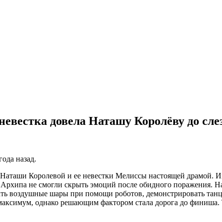
невестка довела Наташу Королёву до сле
ода назад.
Наташи Королевой и ее невестки Мелиссы настоящей драмой. И
 Архипа не смогли скрыть эмоций после обидного поражения. Н
опать воздушные шары при помощи роботов, демонстрировать та
ксимум, однако решающим фактором стала дорога до финиша. Так