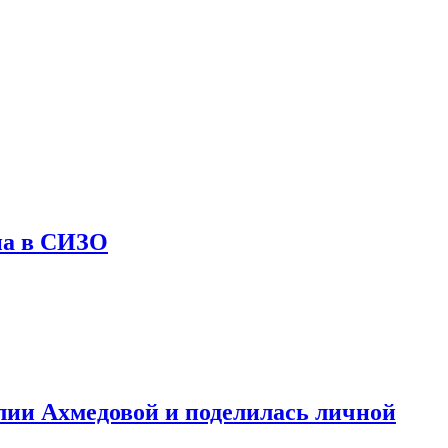
на в СИЗО
лии Ахмедовой и поделилась личной