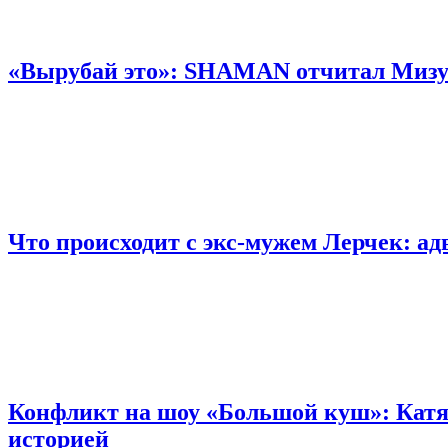
«Вырубай это»: SHAMAN отчитал Мизул
Что происходит с экс-мужем Лерчек: а
Конфликт на шоу «Большой куш»: Катя
историей