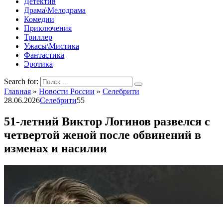
Детектив
Драма\Мелодрама
Комедии
Приключения
Триллер
Ужасы\Мистика
Фантастика
Эротика
Search for:
Главная
»
Новости России
»
Селебрити
28.06.2026
Селебрити
55
51-летний Виктор Логинов развелся с
четвертой женой после обвинений в
изменах и насилии