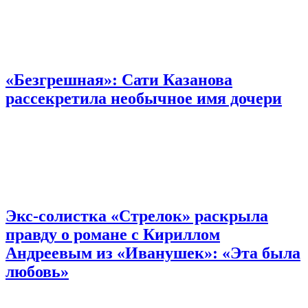
«Безгрешная»: Сати Казанова
рассекретила необычное имя дочери
Экс-солистка «Стрелок» раскрыла
правду о романе с Кириллом
Андреевым из «Иванушек»: «Эта была
любовь»