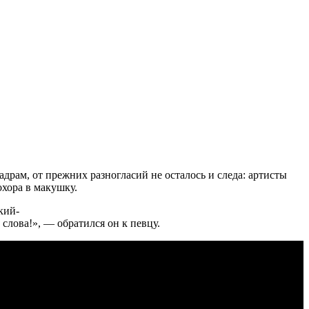
рам, от прежних разногласий не осталось и следа: артисты
хора в макушку.
кий-
слова!», — обратился он к певцу.