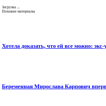
Загрузка ...
Похожие материалы
Хотела доказать, что ей все можно: эк
Беременная Мирослава Карпович впер