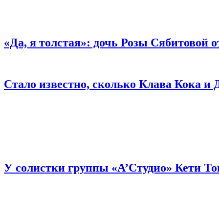
«Да, я толстая»: дочь Розы Сябитовой 
Стало известно, сколько Клава Кока и
У солистки группы «А’Студио» Кети То