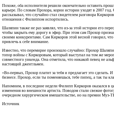
Похоже, оба исполнителя решили окончательно оставить прошл
карьере. По словам Прохора, корни истории уходят в 2007 год
рассказывал, что случайно стал свидетелем разговора Киркоро
отношения с Филиппом испортились.
Шаляпин также не раз заявлял, что из-за этой истории его пер
чтобы закрыть ему дорогу в эфир. При этом сам Прохор призна
своими конкурентами. Сам Киркоров этой весной говорил, что 
привлечь к себе внимание.
Известно, что перемирие произошло случайно: Прохор Шаляпин
топор войны с Киркоровым, который выступал на том же меропр
совместного уикенда. Она отметила, что никакой певец не альф
настоящий джентльмен.
«Во-первых, Прохор платит за тебя и предлагает это сделать. 
бизнесе. Прохор, если ты поменяешься, тебе пипец, а так ты к
Напомним, в последние недели Филипп Киркоров оказался в ц
изменения во внешности артиста. Поводом стали свежие фотогр
очередном хирургическом вмешательстве, но на премии Муз-ТВ 
Источник