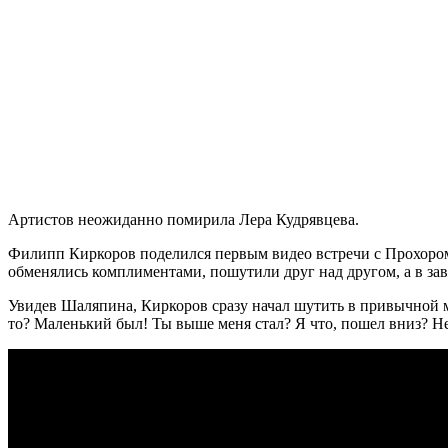
Артистов неожиданно помирила Лера Кудрявцева.
Филипп Киркоров поделился первым видео встречи с Прохором 
обменялись комплиментами, пошутили друг над другом, а в за
Увидев Шаляпина, Киркоров сразу начал шутить в привычной ма
то? Маленький был! Ты выше меня стал? Я что, пошел вниз? Нет