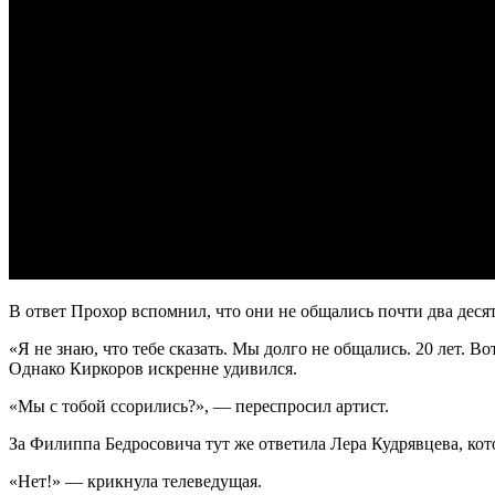
В ответ Прохор вспомнил, что они не общались почти два десят
«Я не знаю, что тебе сказать. Мы долго не общались. 20 лет. 
Однако Киркоров искренне удивился.
«Мы с тобой ссорились?», — переспросил артист.
За Филиппа Бедросовича тут же ответила Лера Кудрявцева, кот
«Нет!» — крикнула телеведущая.