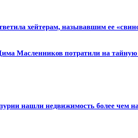
ответила хейтерам, называвшим ее «сви
 Дима Масленников потратили на тайную
пурии нашли недвижимость более чем н