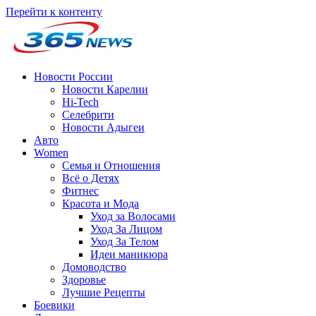
Перейти к контенту
Новости России
Новости Карелии
Hi-Tech
Селебрити
Новости Адыгеи
Авто
Women
Семья и Отношения
Всё о Детях
Фитнес
Красота и Мода
Уход за Волосами
Уход За Лицом
Уход За Телом
Идеи маникюра
Домоводство
Здоровье
Лучшие Рецепты
Боевики