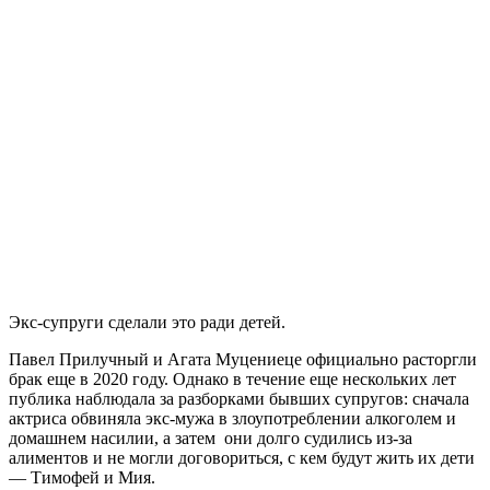
Экс-супруги сделали это ради детей.
Павел Прилучный и Агата Муцениеце официально расторгли
брак еще в 2020 году. Однако в течение еще нескольких лет
публика наблюдала за разборками бывших супругов: сначала
актриса обвиняла экс-мужа в злоупотреблении алкоголем и
домашнем насилии, а затем они долго судились из-за
алиментов и не могли договориться, с кем будут жить их дети
— Тимофей и Мия.