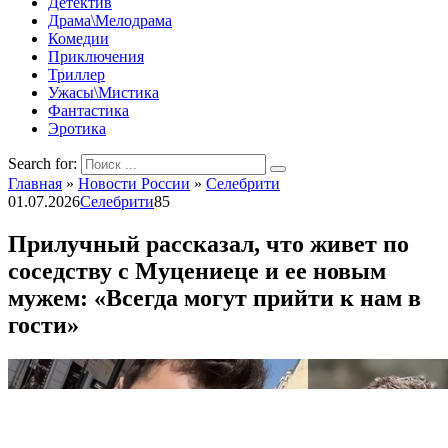
Детектив
Драма\Мелодрама
Комедии
Приключения
Триллер
Ужасы\Мистика
Фантастика
Эротика
Search for:
Главная
»
Новости России
»
Селебрити
01.07.2026
Селебрити
85
Прилучный рассказал, что живет по
соседству с Муцениеце и ее новым
мужем: «Всегда могут прийти к нам в
гости»