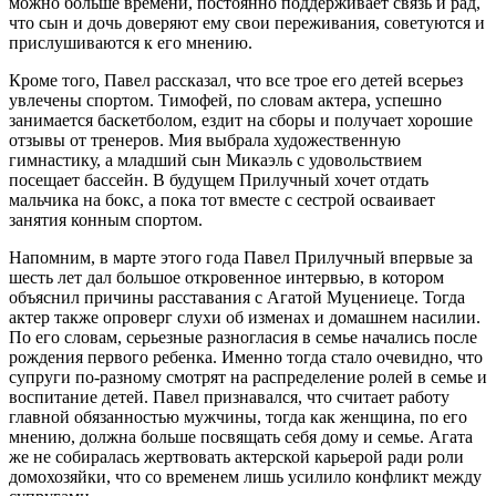
можно больше времени, постоянно поддерживает связь и рад,
что сын и дочь доверяют ему свои переживания, советуются и
прислушиваются к его мнению.
Кроме того, Павел рассказал, что все трое его детей всерьез
увлечены спортом. Тимофей, по словам актера, успешно
занимается баскетболом, ездит на сборы и получает хорошие
отзывы от тренеров. Мия выбрала художественную
гимнастику, а младший сын Микаэль с удовольствием
посещает бассейн. В будущем Прилучный хочет отдать
мальчика на бокс, а пока тот вместе с сестрой осваивает
занятия конным спортом.
Напомним, в марте этого года Павел Прилучный впервые за
шесть лет дал большое откровенное интервью, в котором
объяснил причины расставания с Агатой Муцениеце. Тогда
актер также опроверг слухи об изменах и домашнем насилии.
По его словам, серьезные разногласия в семье начались после
рождения первого ребенка. Именно тогда стало очевидно, что
супруги по-разному смотрят на распределение ролей в семье и
воспитание детей. Павел признавался, что считает работу
главной обязанностью мужчины, тогда как женщина, по его
мнению, должна больше посвящать себя дому и семье. Агата
же не собиралась жертвовать актерской карьерой ради роли
домохозяйки, что со временем лишь усилило конфликт между