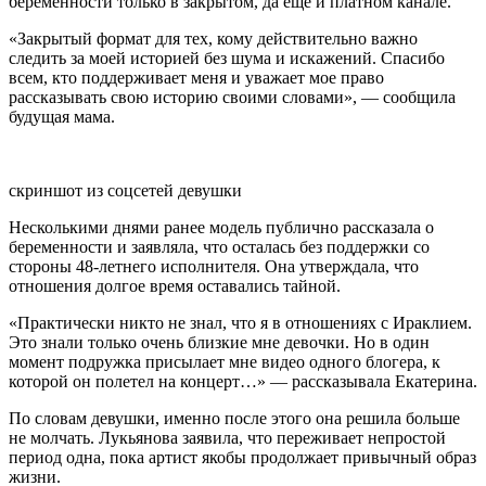
беременности только в закрытом, да еще и платном канале.
«Закрытый формат для тех, кому действительно важно
следить за моей историей без шума и искажений. Спасибо
всем, кто поддерживает меня и уважает мое право
рассказывать свою историю своими словами», — сообщила
будущая мама.
скриншот из соцсетей девушки
Несколькими днями ранее модель публично рассказала о
беременности и заявляла, что осталась без поддержки со
стороны 48-летнего исполнителя. Она утверждала, что
отношения долгое время оставались тайной.
«Практически никто не знал, что я в отношениях с Ираклием.
Это знали только очень близкие мне девочки. Но в один
момент подружка присылает мне видео одного блогера, к
которой он полетел на концерт…» — рассказывала Екатерина.
По словам девушки, именно после этого она решила больше
не молчать. Лукьянова заявила, что переживает непростой
период одна, пока артист якобы продолжает привычный образ
жизни.