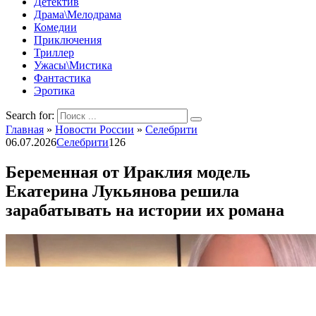
Детектив
Драма\Мелодрама
Комедии
Приключения
Триллер
Ужасы\Мистика
Фантастика
Эротика
Search for:
Главная
»
Новости России
»
Селебрити
06.07.2026
Селебрити
126
Беременная от Ираклия модель
Екатерина Лукьянова решила
зарабатывать на истории их романа