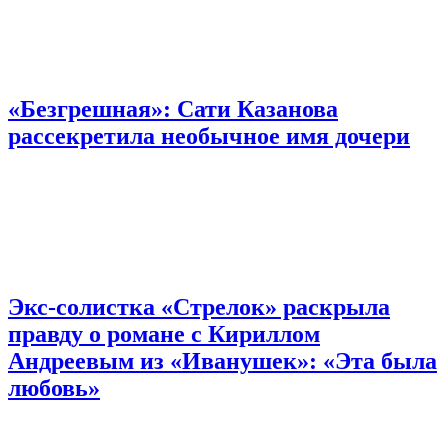
«Безгрешная»: Сати Казанова
рассекретила необычное имя дочери
Экс-солистка «Стрелок» раскрыла
правду о романе с Кириллом
Андреевым из «Иванушек»: «Эта была
любовь»