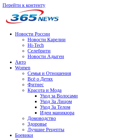
Перейти к контенту
Новости России
Новости Карелии
Hi-Tech
Селебрити
Новости Адыгеи
Авто
Women
Семья и Отношения
Всё о Детях
Фитнес
Красота и Мода
Уход за Волосами
Уход За Лицом
Уход За Телом
Идеи маникюра
Домоводство
Здоровье
Лучшие Рецепты
Боевики