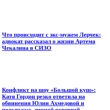
Что происходит с экс-мужем Лерчек:
адвокат рассказал о жизни Артема
Чекалина в СИЗО
Конфликт на шоу «Большой куш»:
Катя Гордон резко ответила на
обвинения Юлии Ахмедовой и
поделилась личной историей