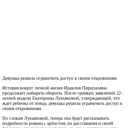
Девушка решила ограничить доступ к своим откровениям
История вокруг личной жизни Ираклия Пирцхалавы
продолжает набирать обороты. После громких заявлений 22-
летней модели Екатерины Лукьяновой, утверждающей, что
ждет ребенка от певца, девушка решила ограничить доступ к
своим откровениям.
По словам Лукьяновой, теперь она будет рассказывать
подробности романа с артистом, их расставания и своей