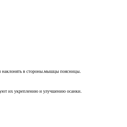
и наклонять в стороны.мышцы поясницы.
вуют их укреплению и улучшению осанки.