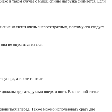
днако в таком случае с мышц спины нагрузка снимается. Если
ение является очень энергозатратным, поэтому его следует
она не опустится на пол.
 упора, а также гантели.
е должны дергать руками вверх и вниз. В конечной точке
клониться вперед. Также можно использовать сразу две