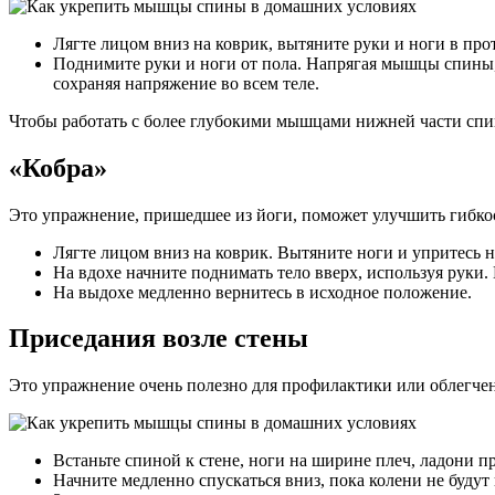
Лягте лицом вниз на коврик, вытяните руки и ноги в пр
Поднимите руки и ноги от пола. Напрягая мышцы спины, 
сохраняя напряжение во всем теле.
Чтобы работать с более глубокими мышцами нижней части спи
«Кобра»
Это упражнение, пришедшее из йоги, поможет улучшить гибко
Лягте лицом вниз на коврик. Вытяните ноги и упритесь н
На вдохе начните поднимать тело вверх, используя руки. 
На выдохе медленно вернитесь в исходное положение.
Приседания возле стены
Это упражнение очень полезно для профилактики или облегчен
Встаньте спиной к стене, ноги на ширине плеч, ладони пр
Начните медленно спускаться вниз, пока колени не будут