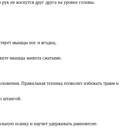
рук не коснутся друг друга на уровне головы.
ствует мышцы ног и ягодиц.
ержите мышцы живота сжатыми.
оложения. Правильная техника позволит избежать травм и
о штангой.
ьную осанку и научит удерживать равновесие.