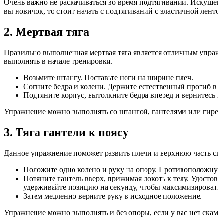
Очень важно не раскачиваться во время подтягиваний. Искушен
вы новичок, то стоит начать с подтягиваний с эластичной лент
2. Мертвая тяга
Правильно выполненная мертвая тяга является отличным упражн
выполнять в начале тренировки.
Возьмите штангу. Поставьте ноги на ширине плеч.
Согните бедра и колени. Держите естественный прогиб в 
Подтяните корпус, вытолкните бедра вперед и вернитесь
Упражнение можно выполнять со штангой, гантелями или гире
3. Тяга гантели к поясу
Данное упражнение поможет развить плечи и верхнюю часть спи
Положите одно колено и руку на опору. Противоположную
Потяните гантель вверх, прижимая локоть к телу. Удосто
удерживайте позицию на секунду, чтобы максимизироват
Затем медленно верните руку в исходное положение.
Упражнение можно выполнять и без опоры, если у вас нет скам