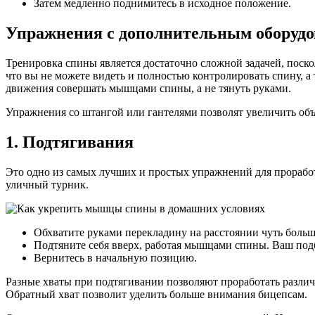
Затем медленно поднимитесь в исходное положение.
Упражнения с дополнительным оборуд
Тренировка спины является достаточно сложной задачей, поск
что вы не можете видеть и полностью контролировать спину, а
движения совершать мышцами спины, а не тянуть руками.
Упражнения со штангой или гантелями позволят увеличить объ
1. Подтягивания
Это одно из самых лучших и простых упражнений для проработ
уличный турник.
Обхватите руками перекладину на расстоянии чуть боль
Подтяните себя вверх, работая мышцами спины. Ваш под
Вернитесь в начальную позицию.
Разные хваты при подтягивании позволяют проработать различ
Обратный хват позволит уделить больше внимания бицепсам.