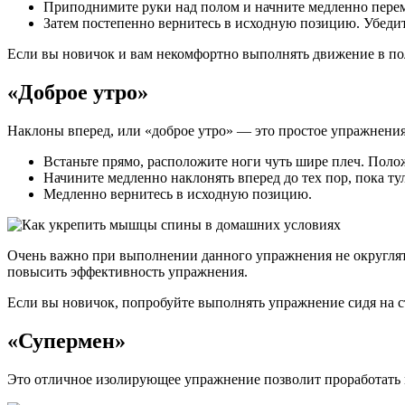
Приподнимите руки над полом и начните медленно перемещ
Затем постепенно вернитесь в исходную позицию. Убедит
Если вы новичок и вам некомфортно выполнять движение в пол
«Доброе утро»
Наклоны вперед, или «доброе утро» — это простое упражнения
Встаньте прямо, расположите ноги чуть шире плеч. Полож
Начините медленно наклонять вперед до тех пор, пока т
Медленно вернитесь в исходную позицию.
Очень важно при выполнении данного упражнения не округлять
повысить эффективность упражнения.
Если вы новичок, попробуйте выполнять упражнение сидя на с
«Супермен»
Это отличное изолирующее упражнение позволит проработать 