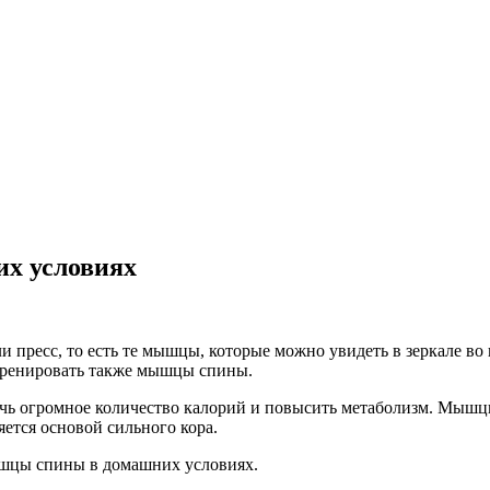
х условиях
и пресс, то есть те мышцы, которые можно увидеть в зеркале в
тренировать также мышцы спины.
чь огромное количество калорий и повысить метаболизм. Мышц
яется основой сильного кора.
мышцы спины в домашних условиях.