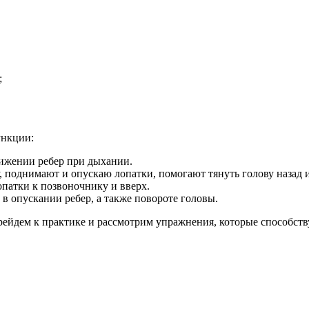
;
ункции:
ижении ребер при дыхании.
 поднимают и опускаю лопатки, помогают тянуть голову назад 
атки к позвоночнику и вверх.
в опускании ребер, а также повороте головы.
рейдем к практике и рассмотрим упражнения, которые способст