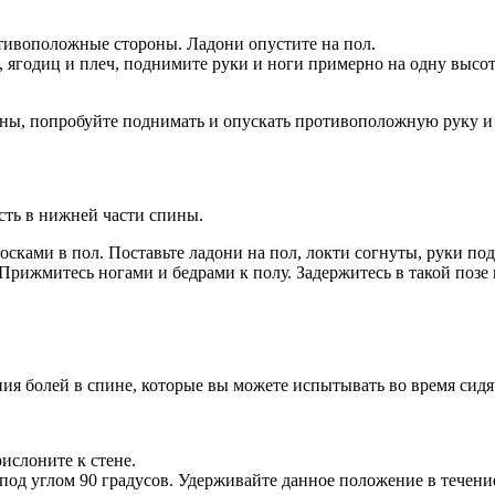
отивоположные стороны. Ладони опустите на пол.
ягодиц и плеч, поднимите руки и ноги примерно на одну высоту.
ны, попробуйте поднимать и опускать противоположную руку и 
сть в нижней части спины.
осками в пол. Поставьте ладони на пол, локти согнуты, руки по
Прижмитесь ногами и бедрами к полу. Задержитесь в такой позе 
ия болей в спине, которые вы можете испытывать во время сидя
ислоните к стене.
 под углом 90 градусов. Удерживайте данное положение в течени