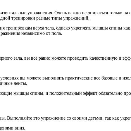
оризонтальные упражнения. Очень важно не опираться только на
 одной тренировки разные типы упражнений.
ния тренировкам верха тела, однако укреплять мышцы спины ка
пражнения независимо от пола.
ерного зала, вы все равно можете проводить качественную и эф
ловиях вы можете выполнять практические все базовые и изол
тичные ленты.
яющие мышцы спины, и положительный эффект обязательно про
ны. Выполняйте это упражнение со своими детьми, так как укр
донями вниз.