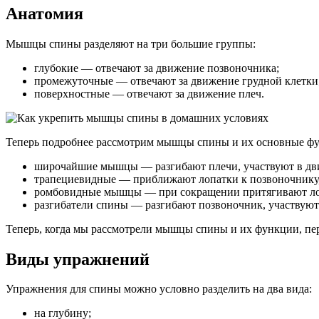
Анатомия
Мышцы спины разделяют на три большие группы:
глубокие — отвечают за движение позвоночника;
промежуточные — отвечают за движение грудной клетки
поверхностные — отвечают за движение плеч.
Теперь подробнее рассмотрим мышцы спины и их основные ф
широчайшие мышцы — разгибают плечи, участвуют в дв
трапециевидные — приближают лопатки к позвоночнику,
ромбовидные мышцы — при сокращении притягивают лоп
разгибатели спины — разгибают позвоночник, участвуют 
Теперь, когда мы рассмотрели мышцы спины и их функции, пе
Виды упражнений
Упражнения для спины можно условно разделить на два вида:
на глубину;