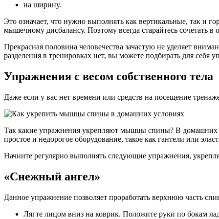
на ширину.
Это означает, что нужно выполнять как вертикальные, так и г
мышечному дисбалансу. Поэтому всегда старайтесь сочетать в
Прекрасная половина человечества зачастую не уделяет внима
разделения в тренировках нет, вы можете подбирать для себя у
Упражнения с весом собственного тела
Даже если у вас нет времени или средств на посещение тренаж
Так какие упражнения укрепляют мышцы спины? В домашних ус
простое и недорогое оборудование, такое как гантели или элас
Начните регулярно выполнять следующие упражнения, укрепл
«Снежный ангел»
Данное упражнение позволяет проработать верхнюю часть спи
Лягте лицом вниз на коврик. Положите руки по бокам ла