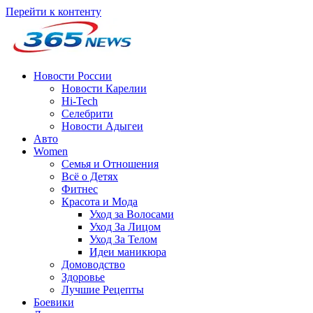
Перейти к контенту
Новости России
Новости Карелии
Hi-Tech
Селебрити
Новости Адыгеи
Авто
Women
Семья и Отношения
Всё о Детях
Фитнес
Красота и Мода
Уход за Волосами
Уход За Лицом
Уход За Телом
Идеи маникюра
Домоводство
Здоровье
Лучшие Рецепты
Боевики