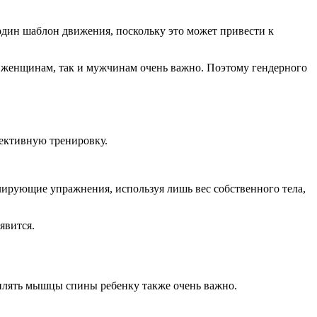
 один шаблон движения, поскольку это может привести к
к женщинам, так и мужчинам очень важно. Поэтому гендерного
фективную тренировку.
ирующие упражнения, используя лишь вес собственного тела,
явится.
еплять мышцы спины ребенку также очень важно.