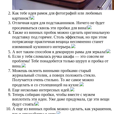
Как тебе идея рамок для фотографий или любимых
картинок?
Отличная идея для подстаканников. Ничего не будет
просачиваться сквозь эти пробки для вина!
Также из винных пробок можно сделать оригинальную
подставку под горячее. Столь эффектная, но при этом
потрясающе практичная вещица несомненно станет
изюминкой кухонного интерьера.
А вот таким способом я декорирую рамы для зеркала!
Если у тебя сломалась ручка шкафа — это совсем не
проблема! Тебе понадобится только шуруп и пробка от
вина.
Можешь оклеить винными пробками старый
журнальный столик, а поверх положить стекло.
Получается очень стильно. То же самое можно
проделать и со столешницей на кухне.
Еще несколько интересных идей.
Теперь собираю пробки, чтобы вместе с мужем
воплотить эти идеи. Уже даже придумала, где эти вещи
будут стоять!
А еще из винных пробок можно сделать, как украшения,
так и органайзеры к ним.