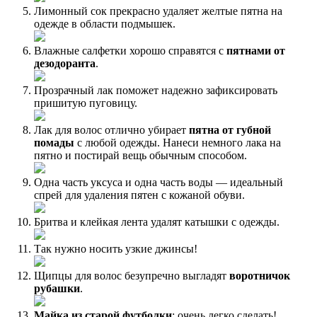
Лимонный сок прекрасно удаляет желтые пятна на
одежде в области подмышек.
Влажные салфетки хорошо справятся с
пятнами от
дезодоранта
.
Прозрачный лак поможет надежно зафиксировать
пришитую пуговицу.
Лак для волос отлично убирает
пятна от губной
помады
с любой одежды. Нанеси немного лака на
пятно и постирай вещь обычным способом.
Одна часть уксуса и одна часть воды — идеальный
спрей для удаления пятен с кожаной обуви.
Бритва и клейкая лента удалят катышки с одежды.
Так нужно носить узкие джинсы!
Щипцы для волос безупречно выгладят
воротничок
рубашки
.
Майка из старой футболки
: очень легко сделать!