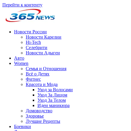
Перейти к контенту
Новости России
Новости Карелии
Hi-Tech
Селебрити
Новости Адыгеи
Авто
Women
Семья и Отношения
Всё о Детях
Фитнес
Красота и Мода
Уход за Волосами
Уход За Лицом
Уход За Телом
Идеи маникюра
Домоводство
Здоровье
Лучшие Рецепты
Боевики