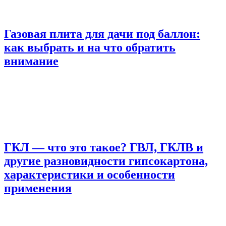
Газовая плита для дачи под баллон:
как выбрать и на что обратить
внимание
ГКЛ — что это такое? ГВЛ, ГКЛВ и
другие разновидности гипсокартона,
характеристики и особенности
применения