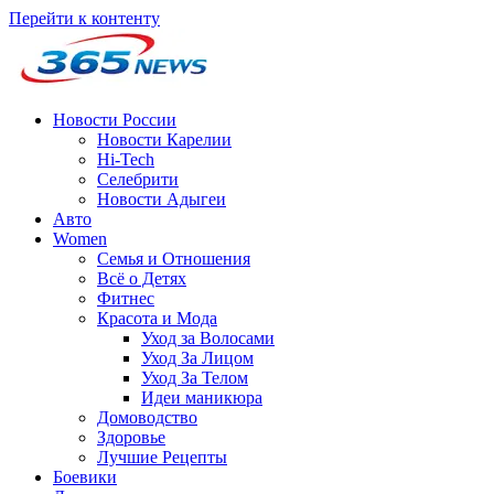
Перейти к контенту
Новости России
Новости Карелии
Hi-Tech
Селебрити
Новости Адыгеи
Авто
Women
Семья и Отношения
Всё о Детях
Фитнес
Красота и Мода
Уход за Волосами
Уход За Лицом
Уход За Телом
Идеи маникюра
Домоводство
Здоровье
Лучшие Рецепты
Боевики