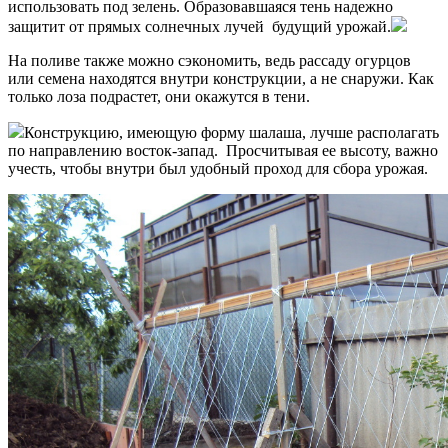
использовать под зелень. Образовавшаяся тень надежно
защитит от прямых солнечных лучей будущий урожай.
На поливе также можно сэкономить, ведь рассаду огурцов
или семена находятся внутри конструкции, а не снаружи. Как
только лоза подрастет, они окажутся в тени.
Конструкцию, имеющую форму шалаша, лучше располагать
по направлению восток-запад. Просчитывая ее высоту, важно
учесть, чтобы внутри был удобный проход для сбора урожая.