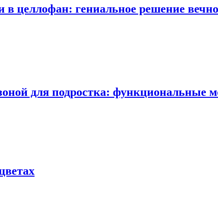
и в целлофан: гениальное решение вечно
 зоной для подростка: функциональные м
цветах