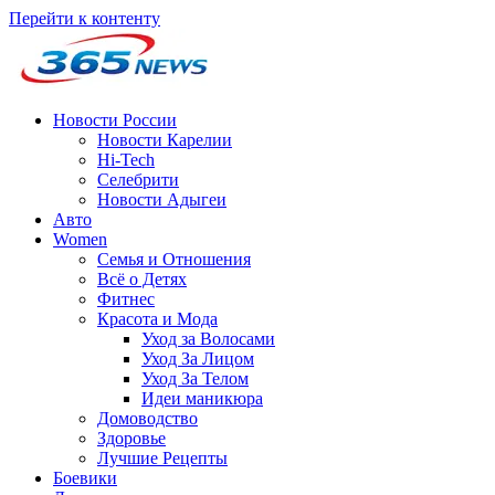
Перейти к контенту
Новости России
Новости Карелии
Hi-Tech
Селебрити
Новости Адыгеи
Авто
Women
Семья и Отношения
Всё о Детях
Фитнес
Красота и Мода
Уход за Волосами
Уход За Лицом
Уход За Телом
Идеи маникюра
Домоводство
Здоровье
Лучшие Рецепты
Боевики