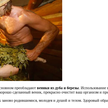
 основном преобладают
веники из дуба и березы
. Использование 
 хорошо сделанный веник, прекрасно очистит ваш организм и пр
ак заново родившимися, молодея и душой и телом. Здоровый обра