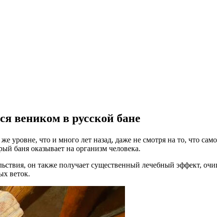
ся веником в русской бане
же уровне, что и много лет назад, даже не смотря на то, что сам
ый баня оказывает на организм человека.
вольствия, он также получает существенный лечебный эффект, оч
ых веток.