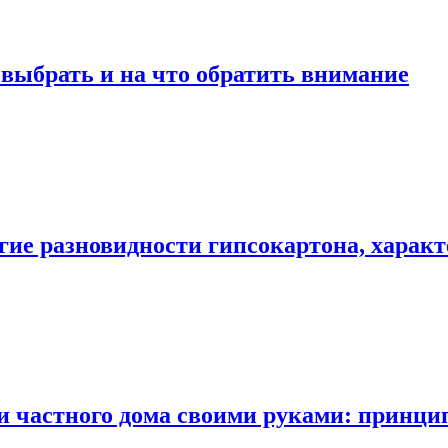
к выбрать и на что обратить внимание
гие разновидности гипсокартона, харак
ии частного дома своими руками: принц