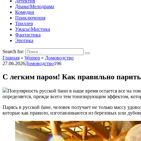
Детектив
Драма\Мелодрама
Комедии
Приключения
Триллер
Ужасы\Мистика
Фантастика
Эротика
Search for:
Главная
»
Women
»
Домоводство
27.06.2026
Домоводство
196
С легким паром! Как правильно парить
Популярность русской бани в наше время остается все на том 
определяется, прежде всего тем тонизирующим эффектом, котор
Парясь в русской бане, человек получает не только массу удо
которые как правило, изготавливаются из березовых или дубов