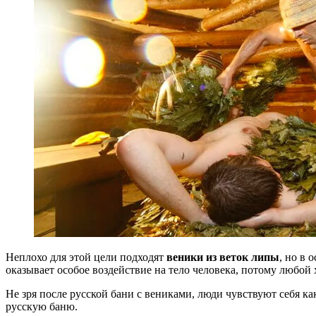
Неплохо для этой цели подходят
веники из веток липы
, но в
оказывает особое воздействие на тело человека, потому любой
Не зря после русской бани с вениками, люди чувствуют себя к
русскую баню.