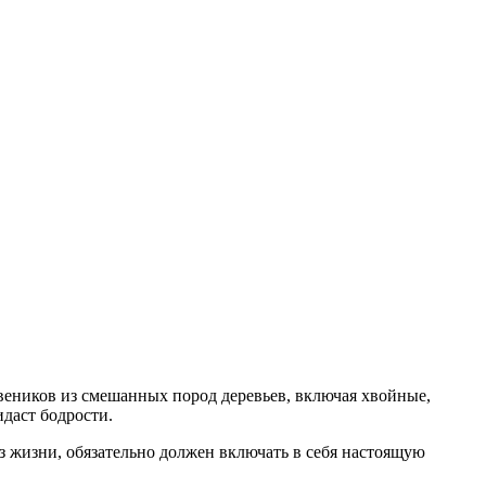
веников из смешанных пород деревьев, включая хвойные,
идаст бодрости.
з жизни, обязательно должен включать в себя настоящую