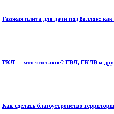
Газовая плита для дачи под баллон: ка
ГКЛ — что это такое? ГВЛ, ГКЛВ и дру
Как сделать благоустройство территор