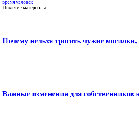
время
человек
Похожие материалы
Почему нельзя трогать чужие могилки,
Важные изменения для собственников 