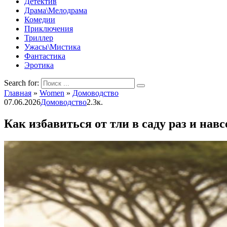
Детектив
Драма\Мелодрама
Комедии
Приключения
Триллер
Ужасы\Мистика
Фантастика
Эротика
Search for:
Главная
»
Women
»
Домоводство
07.06.2026
Домоводство
2.3к.
Как избавиться от тли в саду раз и на