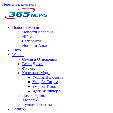
Перейти к контенту
Новости России
Новости Карелии
Hi-Tech
Селебрити
Новости Адыгеи
Авто
Women
Семья и Отношения
Всё о Детях
Фитнес
Красота и Мода
Уход за Волосами
Уход За Лицом
Уход За Телом
Идеи маникюра
Домоводство
Здоровье
Лучшие Рецепты
Боевики