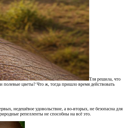
Тля решила, что
и полевые цветы? Что ж, тогда пришло время действовать
ервых, недешёвое удовольствие, а во-вторых, не безопасна для
природные репелленты не способны на всё это.