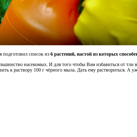
я подготовил список из
6 растений, настой из которых способе
ольшинство насекомых. И для того чтобы Вам избавиться от тли в
вить к раствору 100 г чёрного мыла. Дать ему раствориться. А 