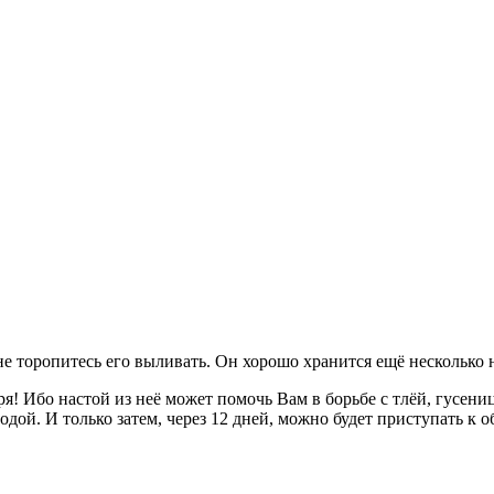
не торопитесь его выливать. Он хорошо хранится ещё несколько 
ря! Ибо настой из неё может помочь Вам в борьбе с тлёй, гусен
водой. И только затем, через 12 дней, можно будет приступать к