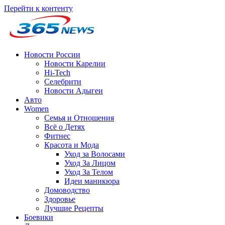
Перейти к контенту
Новости России
Новости Карелии
Hi-Tech
Селебрити
Новости Адыгеи
Авто
Women
Семья и Отношения
Всё о Детях
Фитнес
Красота и Мода
Уход за Волосами
Уход За Лицом
Уход За Телом
Идеи маникюра
Домоводство
Здоровье
Лучшие Рецепты
Боевики