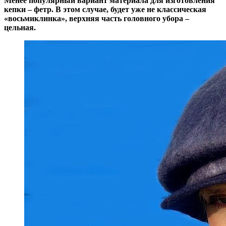
Менее популярный вариант материала для изготовления
кепки – фетр. В этом случае, будет уже не классическая
«восьмиклинка», верхняя часть головного убора –
цельная.